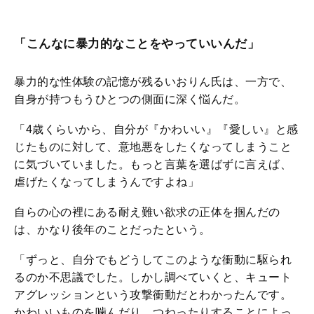
「こんなに暴力的なことをやっていいんだ」
暴力的な性体験の記憶が残るいおりん氏は、一方で、
自身が持つもうひとつの側面に深く悩んだ。
「4歳くらいから、自分が『かわいい』『愛しい』と感
じたものに対して、意地悪をしたくなってしまうこと
に気づいていました。もっと言葉を選ばずに言えば、
虐げたくなってしまうんですよね」
自らの心の裡にある耐え難い欲求の正体を掴んだの
は、かなり後年のことだったという。
「ずっと、自分でもどうしてこのような衝動に駆られ
るのか不思議でした。しかし調べていくと、キュート
アグレッションという攻撃衝動だとわかったんです。
かわいいものを噛んだり、つねったりすることによっ