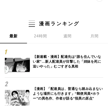
漫画ランキング
最新
24時間
週間
月間
【新連載・漫画】配達先は“誰も住んでいな
い家”…新人配達員が目撃した「姉妹を死に
追いやった」むごすぎる真相
【漫画】「配達員は、普通なら踏み込まない
ような場所にも行きます」“郵便局員×ホラ
ー”の異色作、作者が語る“怪異の原点”