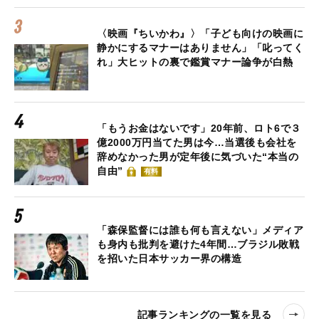
〈映画『ちいかわ』〉「子ども向けの映画に
静かにするマナーはありません」「叱ってく
れ」大ヒットの裏で鑑賞マナー論争が白熱
「もうお金はないです」20年前、ロト6で３
億2000万円当てた男は今…当選後も会社を
辞めなかった男が定年後に気づいた“本当の
自由”
有料
「森保監督には誰も何も言えない」メディア
も身内も批判を避けた4年間…ブラジル敗戦
を招いた日本サッカー界の構造
記事ランキングの一覧を見る