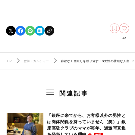
42
TOP
教養・カルチャー
容赦なく金蹴りを繰り返すドS女性の壮絶な人生…6
関連記事
「銀座に来てから、お客様以外の男性と
は肉体関係を持っていません（笑）」銀
座高級クラブのママが毎年、過激写真集
を発売している理由
無料