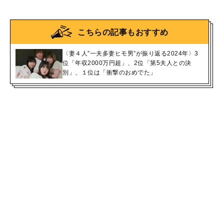
こちらの記事もおすすめ
〈妻４人”一夫多妻ヒモ男”が振り返る2024年〉3
位「年収2000万円超」、2位「第5夫人との決
別」、１位は「衝撃のおめでた」