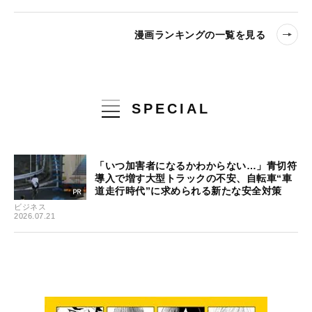
漫画ランキングの一覧を見る
SPECIAL
「いつ加害者になるかわからない…」青切符
導入で増す大型トラックの不安、自転車“車
道走行時代”に求められる新たな安全対策
ビジネス
2026.07.21