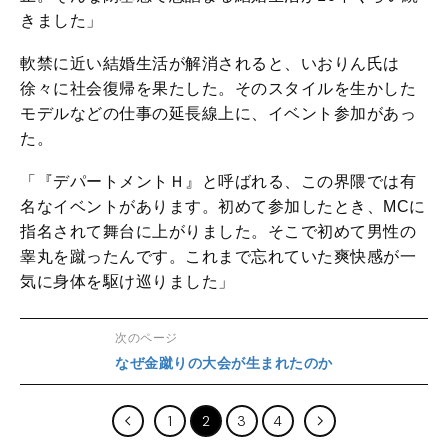
きました」
軟禁に近い結婚生活が解消されると、いおりん氏は
徐々に社会復帰を果たした。そのスタイルを生かした
モデルなどの仕事の延長線上に、イベント参加があっ
た。
「『デパートメントＨ』と呼ばれる、この界隈では有
名なイベントがあります。初めて参加したとき、MCに
指名されて舞台に上がりました。そこで初めて男性の
睾丸を蹴ったんです。これまで忘れていた爽快感が一
気に身体を駆け巡りました」
次のページ
なぜ金蹴りの大会が生まれたのか
1
2
3
4