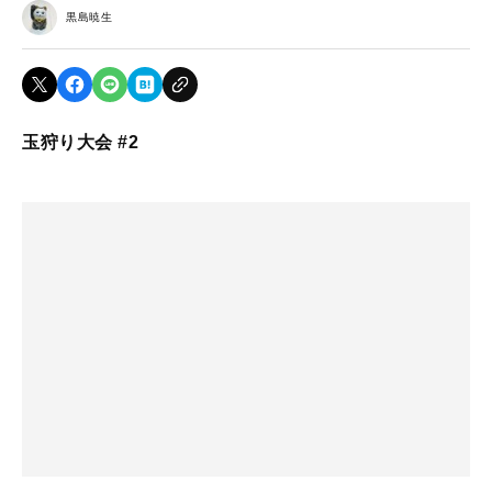
黒島暁生
玉狩り大会 #2