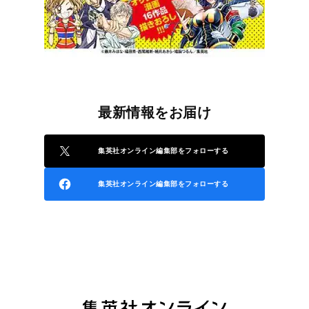
最新情報をお届け
集英社オンライン編集部をフォローする
集英社オンライン編集部をフォローする