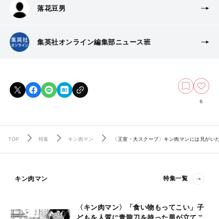
落花豆男
集英社オンライン編集部ニュース班
6
TOP
特集
キン肉マン
〈王室・大スクープ〉キン肉マンには兄がいた
キン肉マン
特集一覧
〈キン肉マン〉「食い物もってこい」子
どもを人質に青龍刀を持った男が立てこ