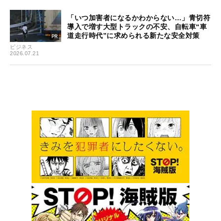
「いつ加害者になるかわからない…」青切符
導入で増す大型トラックの不安、自転車“車
道走行時代”に求められる新たな安全対策
ビジネス
2026.07.21