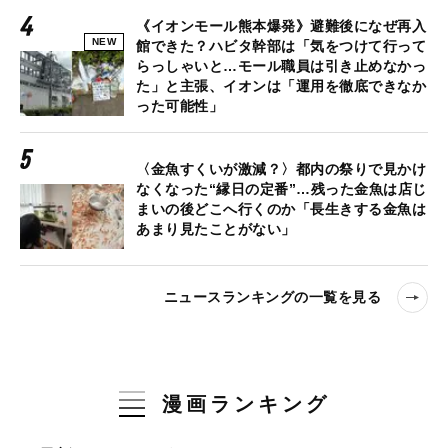
《イオンモール熊本爆発》避難後になぜ再入
NEW
館できた？ハビタ幹部は「気をつけて行って
らっしゃいと…モール職員は引き止めなかっ
た」と主張、イオンは「運用を徹底できなか
った可能性」
〈金魚すくいが激減？〉都内の祭りで見かけ
なくなった“縁日の定番”…残った金魚は店じ
まいの後どこへ行くのか「長生きする金魚は
あまり見たことがない」
ニュースランキングの一覧を見る
漫画ランキング