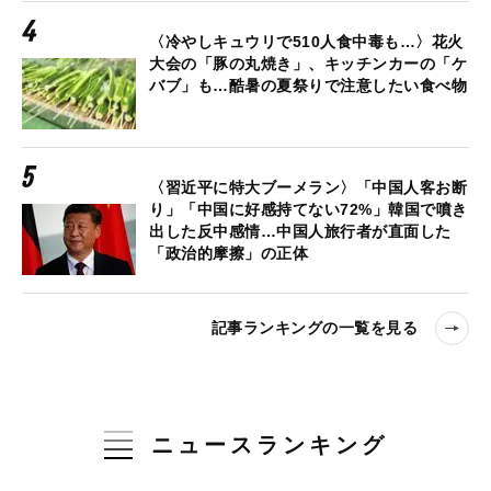
〈冷やしキュウリで510人食中毒も…〉花火
大会の「豚の丸焼き」、キッチンカーの「ケ
バブ」も…酷暑の夏祭りで注意したい食べ物
〈習近平に特大ブーメラン〉「中国人客お断
り」「中国に好感持てない72%」韓国で噴き
出した反中感情…中国人旅行者が直面した
「政治的摩擦」の正体
記事ランキングの一覧を見る
ニュースランキング