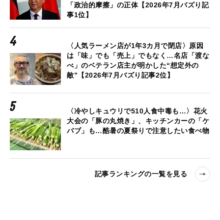
「政治的摩擦」の正体【2026年7月バズり記
事1位】
〈人気ラーメン店が1年3カ月で閉店〉原因
は「味」でも「売上」でもなく…名店「渡な
べ」のベテラン店主が明かした“想定外の
敵”【2026年7月バズり記事2位】
〈冷やしキュウリで510人食中毒も…〉花火
大会の「豚の丸焼き」、キッチンカーの「ケ
バブ」も…酷暑の夏祭りで注意したい食べ物
記事ランキングの一覧を見る