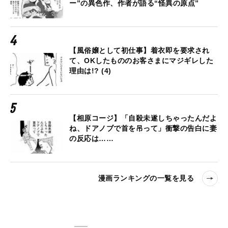
ー”の異色作、作者が語る“怪異の原点”
【風俗嬢として初仕事】着衣即を要求され
て、OKしたもののお客さまにマジギレした
理由は!? (4)
【相原コージ】「自殺未遂しちゃったんだよ
ね、ドアノブで首を吊って」衝撃の告白に妻
の反応は……
漫画ランキングの一覧を見る