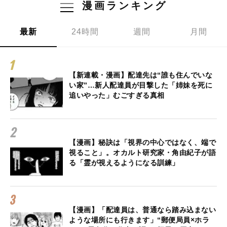
漫画ランキング
最新
24時間
週間
月間
【新連載・漫画】配達先は“誰も住んでいな
い家”…新人配達員が目撃した「姉妹を死に
追いやった」むごすぎる真相
【漫画】秘訣は「視界の中心ではなく、端で
視ること」。オカルト研究家・角由紀子が語
る「霊が視えるようになる訓練」
【漫画】「配達員は、普通なら踏み込まない
ような場所にも行きます」“郵便局員×ホラ