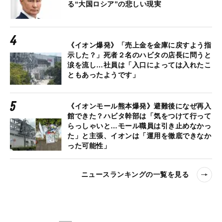
る“大国ロシア”の悲しい現実
《イオン爆発》「売上金を金庫に戻すよう指
示した？」死者２名のハビタの店長に問うと
涙を流し…社員は「入口によっては入れたこ
ともあったようです」
《イオンモール熊本爆発》避難後になぜ再入
館できた？ハビタ幹部は「気をつけて行って
らっしゃいと…モール職員は引き止めなかっ
た」と主張、イオンは「運用を徹底できなか
った可能性」
ニュースランキングの一覧を見る