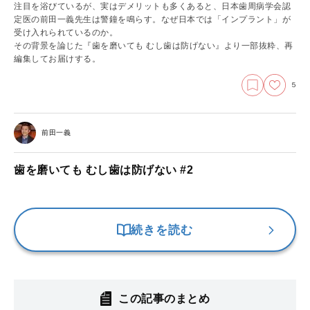
注目を浴びているが、実はデメリットも多くあると、日本歯周病学会認
定医の前田一義先生は警鐘を鳴らす。なぜ日本では「インプラント」が
受け入れられているのか。
その背景を論じた『歯を磨いても むし歯は防げない』より一部抜粋、再
編集してお届けする。
5
前田一義
歯を磨いても むし歯は防げない #2
続きを読む
この記事のまとめ