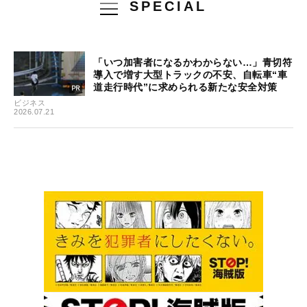
SPECIAL
「いつ加害者になるかわからない…」青切符
導入で増す大型トラックの不安、自転車“車
道走行時代”に求められる新たな安全対策
ビジネス
2026.07.21