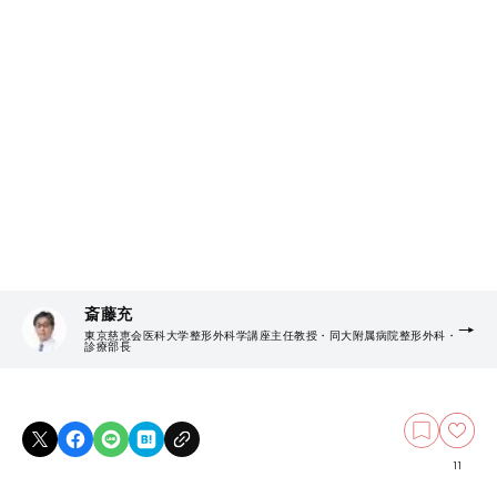
斎藤充
東京慈恵会医科大学整形外科学講座主任教授・同大附属病院整形外科・
診療部長
11