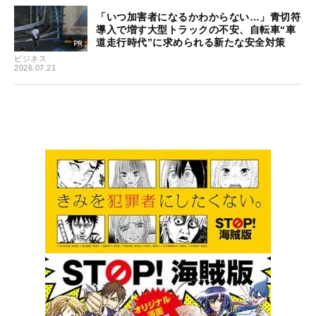
「いつ加害者になるかわからない…」青切符
導入で増す大型トラックの不安、自転車“車
道走行時代”に求められる新たな安全対策
ビジネス
2026.07.21