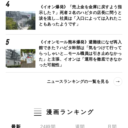
《イオン爆発》「売上金を金庫に戻すよう指
示した？」死者２名のハビタの店長に問うと
涙を流し…社員は「入口によっては入れたこ
ともあったようです」
《イオンモール熊本爆発》避難後になぜ再入
館できた？ハビタ幹部は「気をつけて行って
らっしゃいと…モール職員は引き止めなかっ
た」と主張、イオンは「運用を徹底できなか
った可能性」
ニュースランキングの一覧を見る
漫画ランキング
最新
24時間
週間
月間