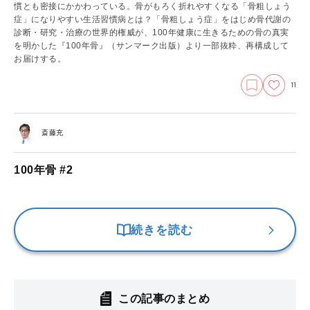
慣とも密接にかかわっている。骨がもろく折れやすくなる「骨粗しょう
症」になりやすい生活習慣病とは？「骨粗しょう症」をはじめ骨代謝の
診断・研究・治療の世界的権威が、100年健康に生きるための骨の真実
を明かした『100年骨』（サンマーク出版）より一部抜粋、再構成して
お届けする。
11
斎藤充
100年骨 #2
続きを読む
この記事のまとめ