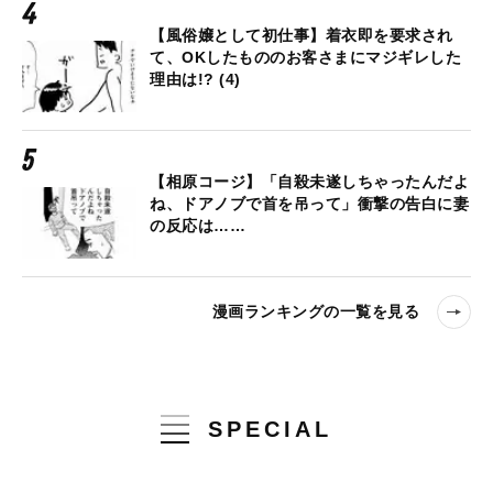
【風俗嬢として初仕事】着衣即を要求され
て、OKしたもののお客さまにマジギレした
理由は!? (4)
【相原コージ】「自殺未遂しちゃったんだよ
ね、ドアノブで首を吊って」衝撃の告白に妻
の反応は……
漫画ランキングの一覧を見る
SPECIAL