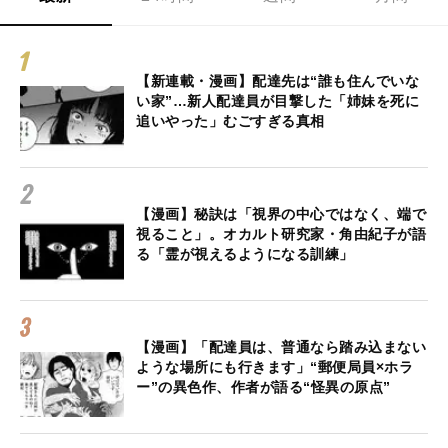
【新連載・漫画】配達先は“誰も住んでいな
い家”…新人配達員が目撃した「姉妹を死に
追いやった」むごすぎる真相
【漫画】秘訣は「視界の中心ではなく、端で
視ること」。オカルト研究家・角由紀子が語
る「霊が視えるようになる訓練」
【漫画】「配達員は、普通なら踏み込まない
ような場所にも行きます」“郵便局員×ホラ
ー”の異色作、作者が語る“怪異の原点”