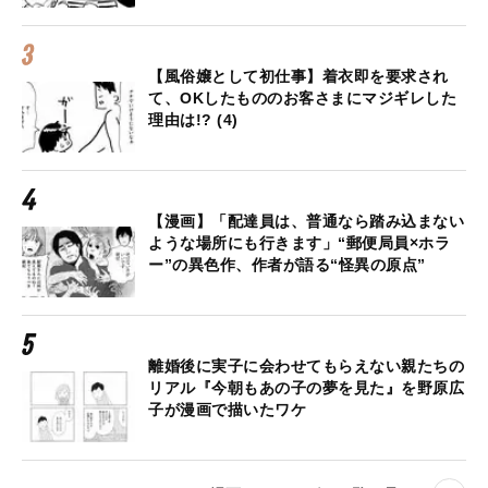
【風俗嬢として初仕事】着衣即を要求され
て、OKしたもののお客さまにマジギレした
理由は!? (4)
【漫画】「配達員は、普通なら踏み込まない
ような場所にも行きます」“郵便局員×ホラ
ー”の異色作、作者が語る“怪異の原点”
離婚後に実子に会わせてもらえない親たちの
リアル『今朝もあの子の夢を見た』を野原広
子が漫画で描いたワケ