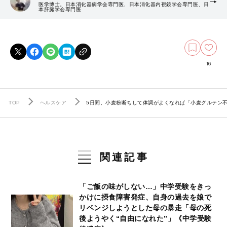
医学博士。日本消化器病学会専門医、日本消化器内視鏡学会専門医、日
本肝臓学会専門医
16
TOP
ヘルスケア
5日間、小麦粉断ちして体調がよくなれば「小麦グルテン
関連記事
「ご飯の味がしない…」中学受験をきっ
かけに摂食障害発症、自身の過去を娘で
リベンジしようとした母の暴走「母の死
後ようやく“自由になれた”」《中学受験