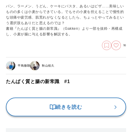
パン、ラーメン、うどん、ケーキにパスタ、あるいはピザ……美味しい
ものの多くは小麦からできている。でもその小麦を控えることで慢性的
な頭痛や疲労感、肌荒れがなくなるとしたら、ちょっとやってみるとい
う選択肢もありだと思えるのでは？
書籍『たんぱく質と腸の新常識』
（Gakken）より一部を抜粋・再構成
し、小麦が腸に与える影響を解説する。
16
平島徹朗
秋山祖久
たんぱく質と腸の新常識 #1
続きを読む