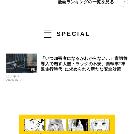
漫画ランキングの一覧を見る
SPECIAL
「いつ加害者になるかわからない…」青切符
導入で増す大型トラックの不安、自転車“車
道走行時代”に求められる新たな安全対策
ビジネス
2026.07.21