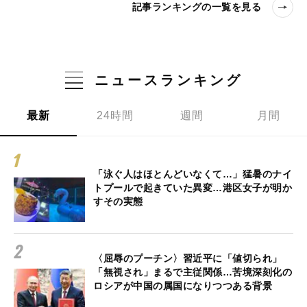
記事ランキングの一覧を見る
ニュースランキング
最新
24時間
週間
月間
「泳ぐ人はほとんどいなくて…」猛暑のナイ
トプールで起きていた異変…港区女子が明か
すその実態
〈屈辱のプーチン〉習近平に「値切られ」
「無視され」まるで主従関係…苦境深刻化の
ロシアが中国の属国になりつつある背景