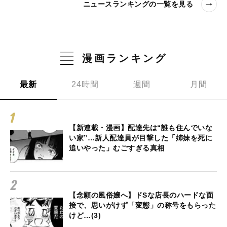
ニュースランキングの一覧を見る
漫画ランキング
最新
24時間
週間
月間
【新連載・漫画】配達先は“誰も住んでいな
い家”…新人配達員が目撃した「姉妹を死に
追いやった」むごすぎる真相
【念願の風俗嬢へ】ドSな店長のハードな面
接で、思いがけず「変態」の称号をもらった
けど…(3)