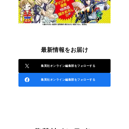
最新情報をお届け
集英社オンライン編集部をフォローする
集英社オンライン編集部をフォローする