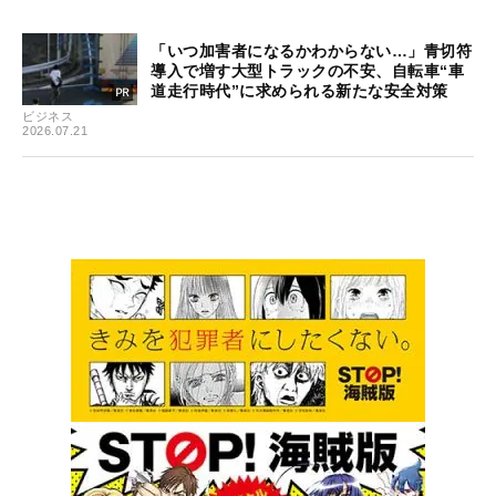
「いつ加害者になるかわからない…」青切符
導入で増す大型トラックの不安、自転車“車
道走行時代”に求められる新たな安全対策
ビジネス
2026.07.21