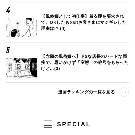
【風俗嬢として初仕事】着衣即を要求され
て、OKしたもののお客さまにマジギレした
理由は!? (4)
【念願の風俗嬢へ】ドSな店長のハードな面
接で、思いがけず「変態」の称号をもらった
けど…(3)
漫画ランキングの一覧を見る
SPECIAL