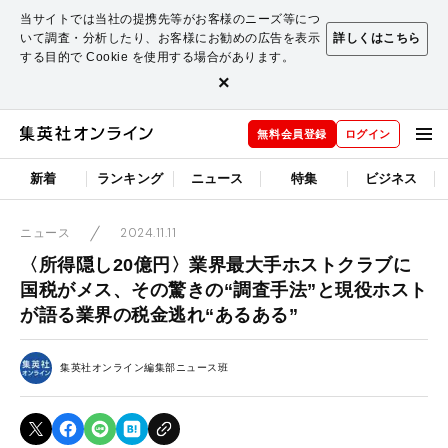
当サイトでは当社の提携先等がお客様のニーズ等につ
いて調査・分析したり、お客様にお勧めの広告を表示
詳しくはこちら
する目的で Cookie を使用する場合があります。
×
無料会員登録
ログイン
新着
ランキング
ニュース
特集
ビジネス
2024.11.11
ニュース
〈所得隠し20億円〉業界最大手ホストクラブに
国税がメス、その驚きの“調査手法”と現役ホスト
が語る業界の税金逃れ“あるある”
集英社オンライン編集部ニュース班