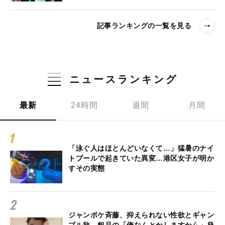
記事ランキングの一覧を見る
ニュースランキング
最新
24時間
週間
月間
「泳ぐ人はほとんどいなくて…」猛暑のナイ
トプールで起きていた異変…港区女子が明か
すその実態
ジャンポケ斉藤、抑えられない性欲とギャン
ブル欲…粗品の「俺なんとかしますから」発