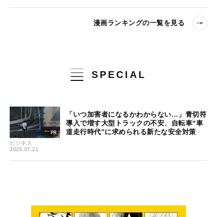
漫画ランキングの一覧を見る
SPECIAL
「いつ加害者になるかわからない…」青切符
導入で増す大型トラックの不安、自転車“車
道走行時代”に求められる新たな安全対策
ビジネス
2026.07.21