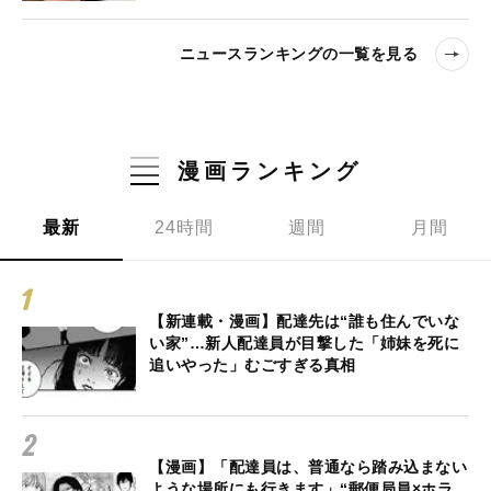
ニュースランキングの一覧を見る
漫画ランキング
最新
24時間
週間
月間
【新連載・漫画】配達先は“誰も住んでいな
い家”…新人配達員が目撃した「姉妹を死に
追いやった」むごすぎる真相
【漫画】「配達員は、普通なら踏み込まない
ような場所にも行きます」“郵便局員×ホラ