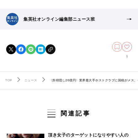
集英社オンライン編集部ニュース班
1
TOP
ニュース
〈所得隠し20億円〉業界最大手ホストクラブに国税がメス、そ
関連記事
頂き女子のターゲットになりやすい人の