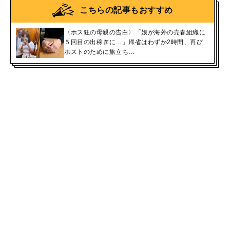
こちらの記事もおすすめ
〈ホス狂の母親の告白〉「娘が海外の売春組織に
５回目の出稼ぎに…」帰省はわずか2時間、再び
ホストのために旅立ち…