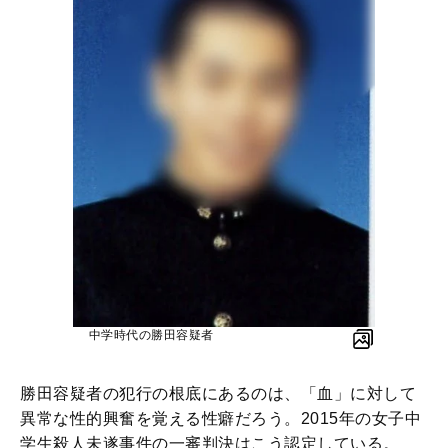
中学時代の勝田容疑者
勝田容疑者の犯行の根底にあるのは、「血」に対して
異常な性的興奮を覚える性癖だろう。2015年の女子中
学生殺人未遂事件の一審判決はこう認定している。