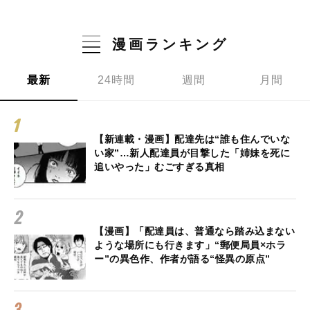
漫画ランキング
最新
24時間
週間
月間
【新連載・漫画】配達先は“誰も住んでいな
い家”…新人配達員が目撃した「姉妹を死に
追いやった」むごすぎる真相
【漫画】「配達員は、普通なら踏み込まない
ような場所にも行きます」“郵便局員×ホラ
ー”の異色作、作者が語る“怪異の原点”