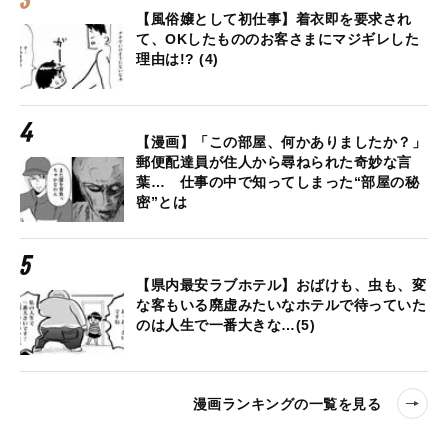
【風俗嬢として初仕事】着衣即を要求され
て、OKしたもののお客さまにマジギレした
理由は!? (4)
【漫画】「この部屋、何かありましたか？」
郵便配達員が住人から尋ねられた奇妙な言
葉… 仕事の中で知ってしまった“部屋の秘
密”とは
【県内最安ラブホテル】おばけも、虫も、変
な客もいる廃虚みたいなホテルで待っていた
のは人生で一番大きな…(5)
漫画ランキングの一覧を見る