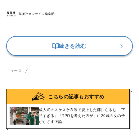
集英社オンライン編集部
続きを読む
ニュース
こちらの記事もおすすめ
成人式のスケスケ衣装で炎上した藤川らるむ 「下
品すぎる」「TPOを考えた方が」に20歳の女の子
がかざす正論