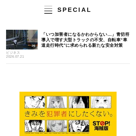
SPECIAL
「いつ加害者になるかわからない…」青切符
導入で増す大型トラックの不安、自転車“車
道走行時代”に求められる新たな安全対策
ビジネス
2026.07.21