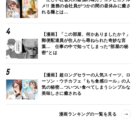
メ!! 激務の会社員がつかの間の昼休みに癒さ
れる麺とは…
【漫画】「この部屋、何かありましたか？」
郵便配達員が住人から尋ねられた奇妙な言
葉… 仕事の中で知ってしまった“部屋の秘
密”とは
【漫画】超ロングセラーの人気スイーツ、ロ
ーソン・ウチカフェ「もち食感ロール」の人
気の秘密…ついつい食べてしまうシンプルな
美味しさに癒される
漫画ランキングの一覧を見る