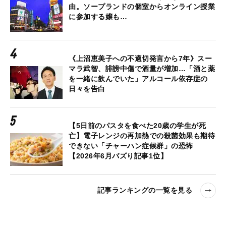
由。ソープランドの個室からオンライン授業
に参加する嬢も…
《上沼恵美子への不適切発言から7年》スー
マラ武智、誹謗中傷で酒量が増加…「酒と薬
を一緒に飲んでいた」アルコール依存症の
日々を告白
【5日前のパスタを食べた20歳の学生が死
亡】電子レンジの再加熱での殺菌効果も期待
できない「チャーハン症候群」の恐怖
【2026年6月バズり記事1位】
記事ランキングの一覧を見る