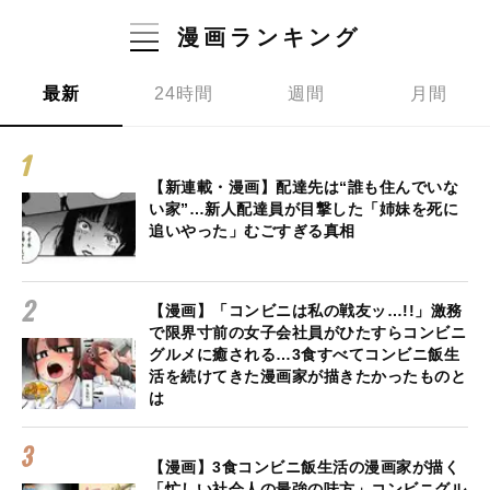
漫画ランキング
最新
24時間
週間
月間
【新連載・漫画】配達先は“誰も住んでいな
い家”…新人配達員が目撃した「姉妹を死に
追いやった」むごすぎる真相
【漫画】「コンビニは私の戦友ッ…!!」激務
で限界寸前の女子会社員がひたすらコンビニ
グルメに癒される…3食すべてコンビニ飯生
活を続けてきた漫画家が描きたかったものと
は
【漫画】3食コンビニ飯生活の漫画家が描く
「忙しい社会人の最強の味方」コンビニグル