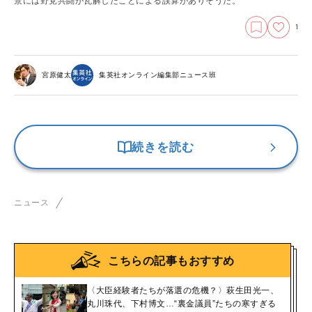
景には野党共闘が瓦解したことによる誤算がありそうだ。
1
宮原健太
集英社オンライン編集部ニュース班
続きを読む
ニュース
こちらの記事もおすすめ
〈大臣経験者たちが落選の危機？〉萩生田光一、
丸川珠代、下村博文…“裏金議員”たちの寒すぎる