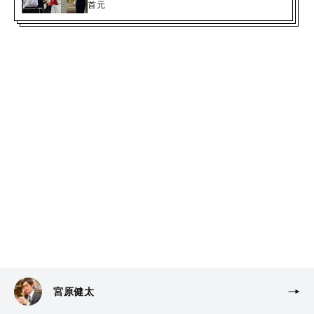
首元
宮原健太