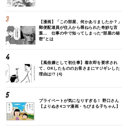
【漫画】「この部屋、何かありましたか？」
郵便配達員が住人から尋ねられた奇妙な言
葉… 仕事の中で知ってしまった“部屋の秘
密”とは
【風俗嬢として初仕事】着衣即を要求され
て、OKしたもののお客さまにマジギレした
理由は!? (4)
プライベートが気になりすぎる！ 野口さん
【よりぬき4コマ漫画・ちびまる子ちゃん】