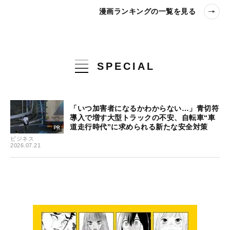
漫画ランキングの一覧を見る
SPECIAL
「いつ加害者になるかわからない…」青切符
導入で増す大型トラックの不安、自転車“車
道走行時代”に求められる新たな安全対策
ビジネス
2026.07.21