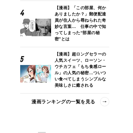
【漫画】「この部屋、何か
ありましたか？」郵便配達
員が住人から尋ねられた奇
妙な言葉… 仕事の中で知
ってしまった“部屋の秘
密”とは
【漫画】超ロングセラーの
人気スイーツ、ローソン・
ウチカフェ「もち食感ロー
ル」の人気の秘密…ついつ
い食べてしまうシンプルな
美味しさに癒される
漫画ランキングの一覧を見る