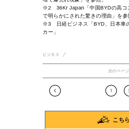
※2 36Kr Japan「中国BYD
で明らかにされた驚きの理由」を参
※3 日経ビジネス「BYD、日本車
カー」
ビジネス
次のペー
1
こち