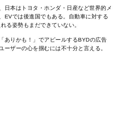
t
、日本はトヨタ・ホンダ・日産など世界的メ
e
、EVでは後進国でもある。自動車に対する
入れる姿勢もまだできていない。
「ありかも！」でアピールするBYDの広告
ユーザーの心を掴むには不十分と言える。