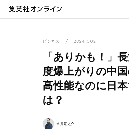
教
2024.10.02
ビジネス
「ありかも！」長
度爆上がりの中国
高性能なのに日本
は？
永井竜之介