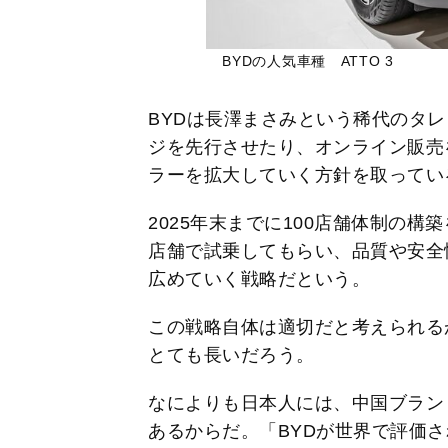
BYDの人気車種 ATTO 3
BYDは長澤まさみという稀代のタ
ジを先行させたり、オンライン販売
ラーを拡大していく方針を取ってい
2025年末までに100店舗体制の
店舗で試乗してもらい、品質や安全
広めていく戦略だという。
この戦略自体は適切だと考えられる
とても長いだろう。
なによりも日本人には、中国ブラン
あるからだ。「BYDが世界で評価