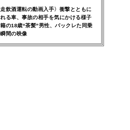
逆走飲酒運転の動画入手〉衝撃とともに
される車、事故の相手を気にかける様子
籍の18歳“茶髪”男性、バックレた同乗
の瞬間の映像