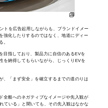
レントを広告起用しながらも、ブランドイメー
を強化したりするのではなく、地道にディー
る。
構築を目指しており、製品力に自信のあるEVを
性を納得してもらいながら、じっくりEVを
が、「まず安全」を確立するまでの道のりは
ド全般へのネガティブなイメージや先入観が
されている」と聞いても、その先入観はなかな