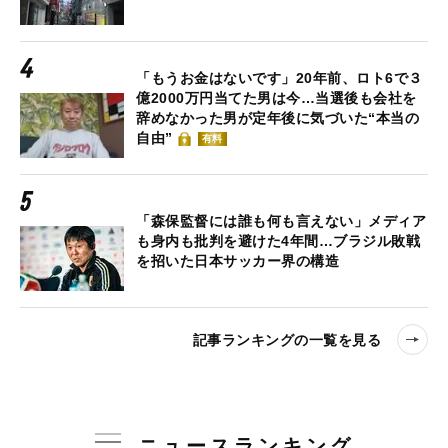
「もうお金はないです」20年前、ロト6で３
億2000万円当てた男は今…当選後も会社を
辞めなかった男が定年後に気づいた“本当の
自由”
有料
「森保監督には誰も何も言えない」メディア
も身内も批判を避けた4年間…ブラジル敗戦
を招いた日本サッカー界の構造
記事ランキングの一覧を見る
ニュースランキング