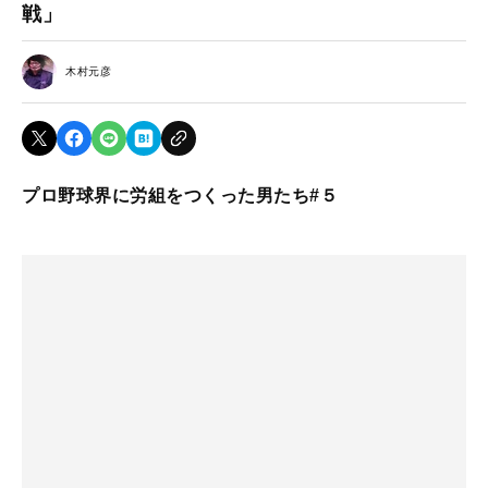
戦」
木村元彦
プロ野球界に労組をつくった男たち#５