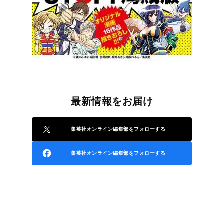
最新情報をお届け
集英社オンライン編集部をフォローする
集英社オンライン編集部をフォローする