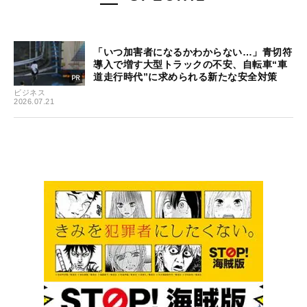
「いつ加害者になるかわからない…」青切符
導入で増す大型トラックの不安、自転車“車
道走行時代”に求められる新たな安全対策
ビジネス
2026.07.21