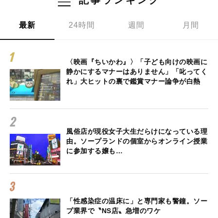
記事ランキング
最新
24時間
週間
月間
〈映画『ちいかわ』〉「子ども向けの映画に
静かにするマナーはありません」「叱ってく
れ」大ヒットの裏で鑑賞マナー論争が白熱
風俗店が現役女子大生だらけになっている理
由。ソープランドの個室からオンライン授業
に参加する嬢も…
「性感染症の温床に」と専門家も警鐘。ソー
プ業界で〝NS店〟急増のワケ