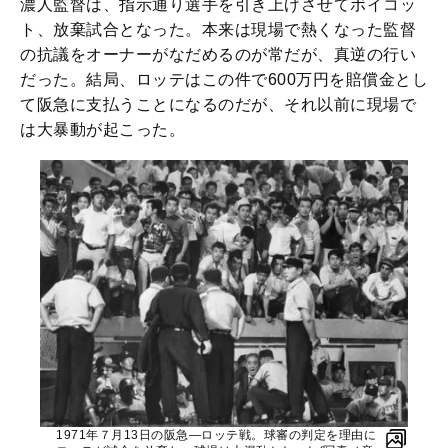
濃人監督は、指示通り選手を引き上げさせてボイコッ
ト、放棄試合となった。本来は現場で熱くなった監督
の抗議をオーナーがなだめるのが常だが、真逆の行い
だった。結局、ロッテはこの件で600万円を賠償金とし
て阪急に支払うことになるのだが、それ以前に現場で
は大暴動が起こった。
1971年７月13日の阪急―ロッテ戦。球審の判定を理由に