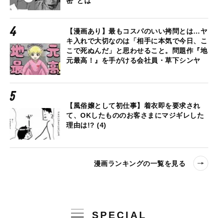
密”とは
【漫画あり】最もコスパのいい拷問とは…ヤ
キ入れで大切なのは「相手に本気で今日、こ
こで死ぬんだ」と思わせること。問題作『地
元最高！』を手がける会社員・草下シンヤ
【風俗嬢として初仕事】着衣即を要求され
て、OKしたもののお客さまにマジギレした
理由は!? (4)
漫画ランキングの一覧を見る
SPECIAL