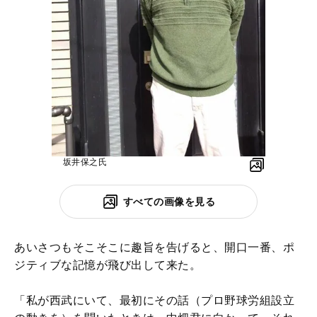
坂井保之氏
すべての画像を見る
あいさつもそこそこに趣旨を告げると、開口一番、ポ
ジティブな記憶が飛び出して来た。
「私が西武にいて、最初にその話（プロ野球労組設立