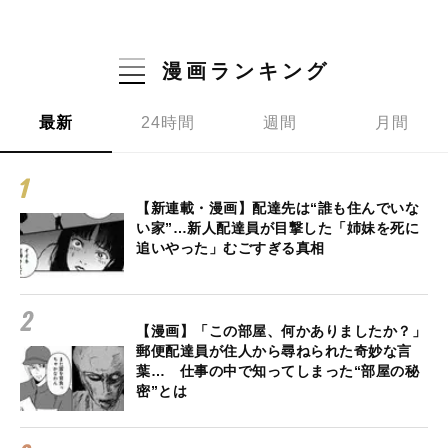
漫画ランキング
最新
24時間
週間
月間
【新連載・漫画】配達先は“誰も住んでいな
い家”…新人配達員が目撃した「姉妹を死に
追いやった」むごすぎる真相
【漫画】「この部屋、何かありましたか？」
郵便配達員が住人から尋ねられた奇妙な言
葉… 仕事の中で知ってしまった“部屋の秘
密”とは