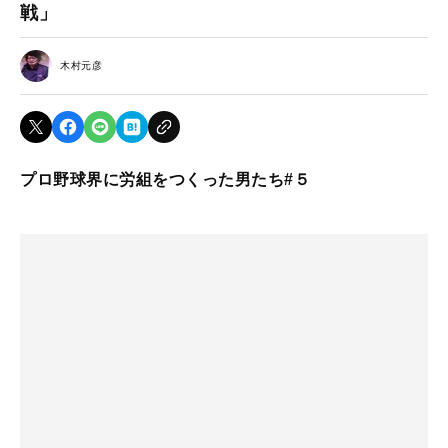
戦」
木村元彦
プロ野球界に労組をつくった男たち#５