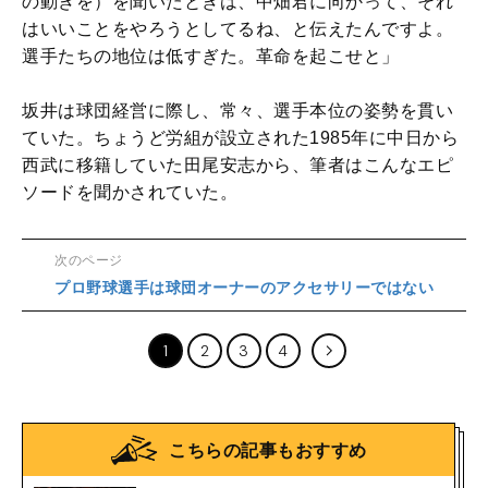
の動きを）を聞いたときは、中畑君に向かって、それ
はいいことをやろうとしてるね、と伝えたんですよ。
選手たちの地位は低すぎた。革命を起こせと」
坂井は球団経営に際し、常々、選手本位の姿勢を貫い
ていた。ちょうど労組が設立された1985年に中日から
西武に移籍していた田尾安志から、筆者はこんなエピ
ソードを聞かされていた。
次のページ
プロ野球選手は球団オーナーのアクセサリーではない
1
2
3
4
こちらの記事もおすすめ