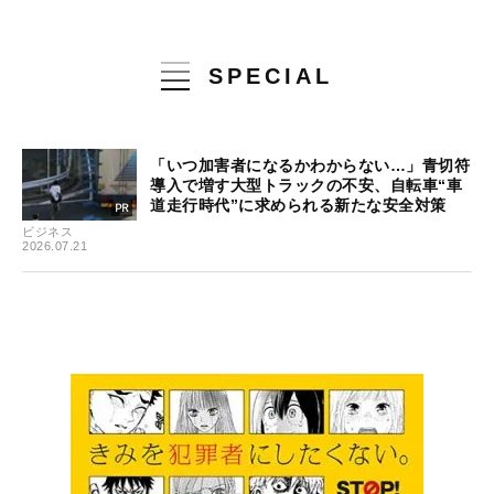
SPECIAL
「いつ加害者になるかわからない…」青切符
導入で増す大型トラックの不安、自転車“車
道走行時代”に求められる新たな安全対策
ビジネス
2026.07.21