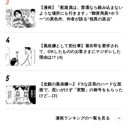
【漫画】「配達員は、普通なら踏み込まない
ような場所にも行きます」“郵便局員×ホラ
ー”の異色作、作者が語る“怪異の原点”
【風俗嬢として初仕事】着衣即を要求され
て、OKしたもののお客さまにマジギレした
理由は!? (4)
【念願の風俗嬢へ】ドSな店長のハードな面
接で、思いがけず「変態」の称号をもらった
けど…(3)
漫画ランキングの一覧を見る