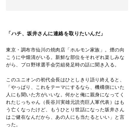
「ハチ、坂井さんに連絡を取りたいんだ」
東京・調布市仙川の焼肉店「ホルモン家族」。煙の向
こうに中畑清がいる。新鮮な部位をそれぞれ楽しみな
がら、プロ野球選手会労組発足時の話に聞き入る。
このユニオンの初代会長はひとしきり語り終えると、
「やっぱり、これをテーマにするなら、機構側にいた
人にも聞いた方がいいな。何かと俺に親身になってく
れたじっちゃん（長谷川実雄元読売巨人軍代表）はも
う亡くなったけど、もうひとり世話になった坂井さん
はご健在なんだから、あの人にも当たるといい」と言
った。