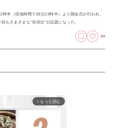
2時半（現地時間で26日19時半）より開会式が行われ、
回もさまざまな“珍演出”が話題になった。
99
もっと読む
arrow_forward_ios