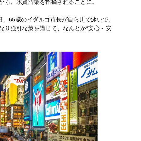
から、水質汚染を指摘されることに。
日、65歳のイダルゴ市長が自ら川で泳いで、
なり強引な策を講じて、なんとか“安心・安