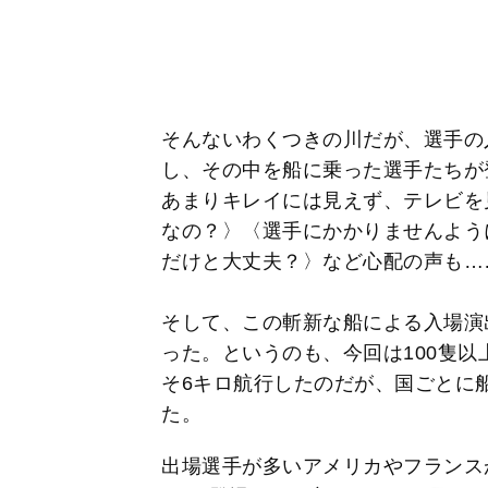
そんないわくつきの川だが、選手の
し、その中を船に乗った選手たちが
あまりキレイには見えず、テレビを
なの？〉〈選手にかかりませんよう
だけと大丈夫？〉など心配の声も…
そして、この斬新な船による入場演
った。というのも、今回は100隻
そ6キロ航行したのだが、国ごとに
た。
出場選手が多いアメリカやフランス