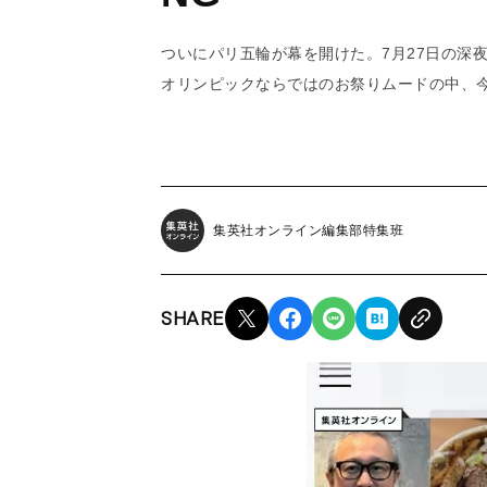
ついにパリ五輪が幕を開けた。7月27日の深夜
オリンピックならではのお祭りムードの中、今
集英社オンライン編集部特集班
SHARE