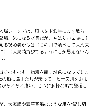
入場シーンでは、噴水をド派手にまき散ら
登場。気になる水質だが、やはりお世辞にも
見る視聴者からは〈この川で噴水して大丈夫
に〉〈大腸菌浴びてるようにしか思えないん
…。
出そのものも、物議を醸す対象になってしま
以上の船に選手たちが乗って、セーヌ川をおよ
船がそれぞれ違い、じつに多様な船で登場し
が、大戦艦や豪華客船のような船を“貸し切