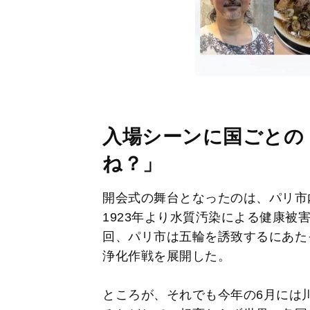
入場シーンに国ごとの
ね？」
開会式の舞台となったのは、パリ市
1923年より水質汚染による健康被
回、パリ市は五輪を誘致するにあたっ
浄化作戦を展開した。
ところが、それでも今年の6月には