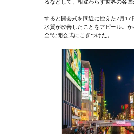
るなどして、相変わらず世界の各国
すると開会式を間近に控えた7月17
水質が改善したことをアピール。か
全”な開会式にこぎつけた。