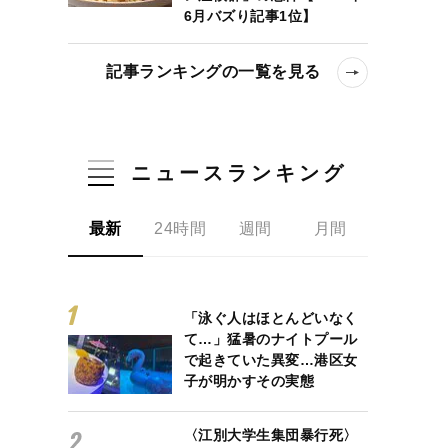
6月バズり記事1位】
記事ランキングの一覧を見る
ニュースランキング
最新
24時間
週間
月間
「泳ぐ人はほとんどいなく
て…」猛暑のナイトプール
で起きていた異変…港区女
子が明かすその実態
〈江別大学生集団暴行死〉