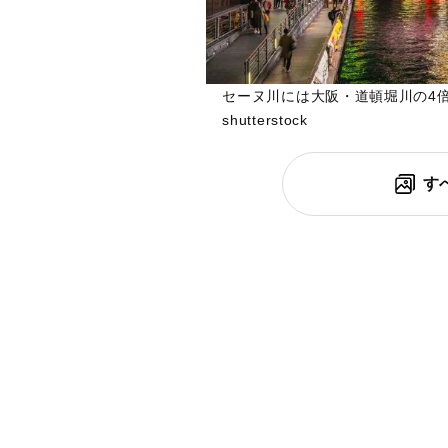
セーヌ川には大阪・道頓堀川の4
shutterstock
す