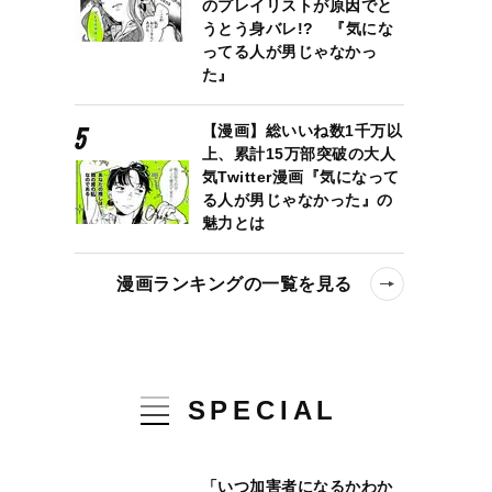
のプレイリストが原因でと
うとう身バレ!? 『気にな
ってる人が男じゃなかっ
た』
【漫画】総いいね数1千万以
上、累計15万部突破の大人
気Twitter漫画『気になって
る人が男じゃなかった』の
魅力とは
漫画ランキングの一覧を見る
SPECIAL
「いつ加害者になるかわか