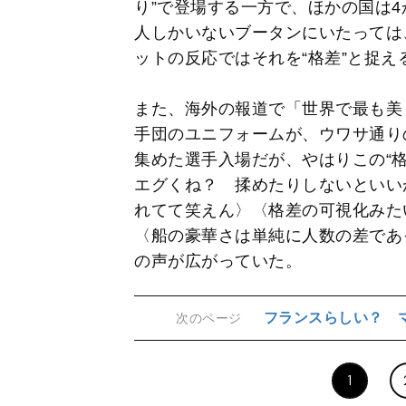
り”で登場する一方で、ほかの国は
人しかいないブータンにいたっては
ットの反応ではそれを“格差”と捉え
また、海外の報道で「世界で最も美
手団のユニフォームが、ウワサ通り
集めた選手入場だが、やはりこの“
エグくね？ 揉めたりしないといい
れてて笑えん〉〈格差の可視化みた
〈船の豪華さは単純に人数の差であ
の声が広がっていた。
フランスらしい？ 
次のページ
1