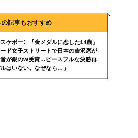
らの記事もおすすめ
スケボー〉「金メダルに恋した14歳」
ボード女子ストリートで日本の吉沢恋が
凛音が銀のW受賞…ピースフルな決勝再
バルはいない。なぜなら…」