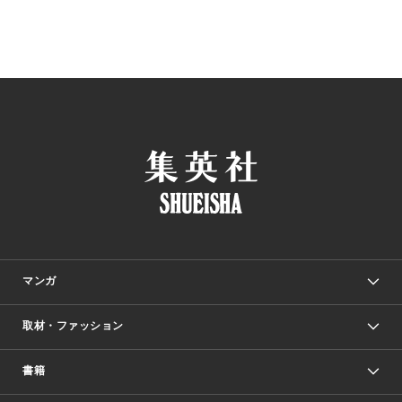
マンガ
取材・ファッション
少年マンガ
週刊少年ジャンプ
書籍
ファッション・美容
青年マンガ
ジャンプSQ.