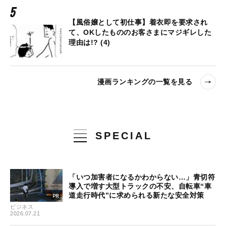
【風俗嬢として初仕事】着衣即を要求され
て、OKしたもののお客さまにマジギレした
理由は!? (4)
漫画ランキングの一覧を見る
SPECIAL
「いつ加害者になるかわからない…」青切符
導入で増す大型トラックの不安、自転車“車
道走行時代”に求められる新たな安全対策
ビジネス
2026.07.21