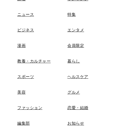
ニュース
特集
ビジネス
エンタメ
漫画
会員限定
教養・カルチャー
暮らし
スポーツ
ヘルスケア
美容
グルメ
ファッション
恋愛・結婚
編集部
お知らせ