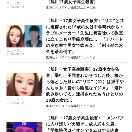
〈旭川17歳女子高生殺害〉
ニュース
2024.06.13
集英社オンライン編集部ニュース班
〈旭川・17歳女子高生殺害〉“リコ”と共
に逮捕された19歳の女は中学時代からト
ラブルメーカー「先生に暴言吐いて教室
に立てこもり学級崩壊に…」「アパート
の空き室で男女で飲み会」「割り勘のお
ニュース
金を踏み倒す」
2024.06.13
集英社オンライン編集部ニュース班
〈旭川・女子高生殺害〉17歳少女を監
禁、暴行、不同意わいせつした後、橋か
ら落とした疑いの“リコ”（21）は派手や
んちゃ系「昔から陰湿なイジメ」「連日
飲み歩いてる」逮捕されたもうひとりの
ニュース
19歳の女は…
2024.06.12
集英社オンライン編集部ニュース班
〈旭川・17歳女子高生殺害〉「メンパブ
に入り浸りバカ騒ぎ…成人式も欠席」
「学生時代はイオンでタムロする肉食