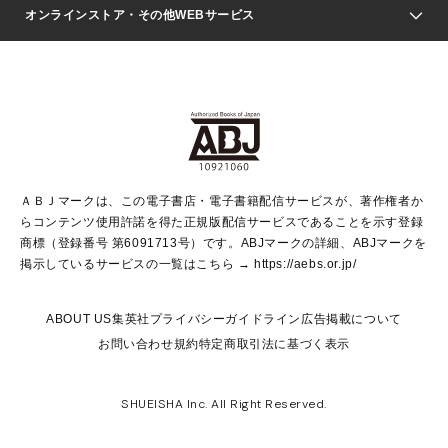
Seventeen
週刊ヤングジャンプ
オンラインストア・その他WEBサービス
文芸・文庫・総合
芸能・情報・スポーツ
少女マンガ
Vジャンプ
non-no Web
ヤングジャンプ定期購読デジタル
すばる
Myojo
オンラインストア
りぼん
学芸・ノンフィクション・新書
最強ジャンプ
女性マンガ
@BAILA
ヤンジャン＋
小説すばる
週プレNEWS
マーガレット
集英社OTOコンテンツ
集英社 学芸編集部
少年ジャンプ＋
その他WEBサービス
クッキー
ライトノベル・ノベライズ
MAQUIA ONLINE
となりのヤングジャンプ
集英社 文芸ステーション
週プレ グラジャパ！
別冊マーガレット
SHUEISHA MANGA-ART HERITAGE
集英社 ビジネス書
ゼブラック
ココハナ
SHUEISHA ADNAVI
SPUR.JP
集英社Webマガジン Cobalt
グランドジャンプ
web 集英社文庫
キッズ
web Sportiva
マンガMee
ジャンプキャラクターズストア
集英社新書
ジャンプルーキー！
月刊オフィスユー
ＡＢＪマークは、この電子書店・電子書籍配信サービスが、著作権者か
EDITOR'S LAB
LEE
集英社オレンジ文庫
ウルトラジャンプ
青春と読書
パラスポ＋！
らコンテンツ使用許諾を得た正規版配信サービスであることを示す登録
集英社みらい文庫
リマコミ＋
HAPPY PLUS STORE
集英社新書プラス
ジャンプTOON
商標（登録番号 第6091713号）です。ABJマークの詳細、ABJマークを
Marisol
シフォン文庫
アジア人物史
S-KIDS.LAND
マンガMeets
掲示しているサービスの一覧はこちら →
https://aebs.or.jp/
shueisha vox
よみタイ
S-MANGA
Web éclat
ダッシュエックス文庫
LEEマルシェ
kotoba
集英社ジャンプリミックス
ABOUT US
集英社プライバシーガイドライン
広告掲載について
T JAPAN:The New York Times Style Magazine
JUMP j BOOKS
お問い合わせ
規約
特定商取引法に基づく表示
SHOP Marisol
e!集英社
集英社コミック文庫
集英社女性誌ポータル
éclat premium
imidas
MEN'S NON-NO WEB
SHUEISHA Inc. All Right Reserved.
mirabella
UOMO