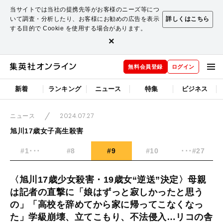
当サイトでは当社の提携先等がお客様のニーズ等につ
いて調査・分析したり、お客様にお勧めの広告を表示
詳しくはこちら
する目的で Cookie を使用する場合があります。
×
無料会員登録
ログイン
新着
ランキング
ニュース
特集
ビジネス
2024.07.27
ニュース
旭川17歳女子高生殺害
#1･･･
#8
#9
#10
･･･#27
〈旭川17歳少女殺害・19歳女“逆送”決定〉母親
は記者の直撃に「娘はずっと寂しかったと思う
の」「高校を辞めてから家に帰ってこなくなっ
た」学級崩壊、立てこもり、不法侵入…リコの舎