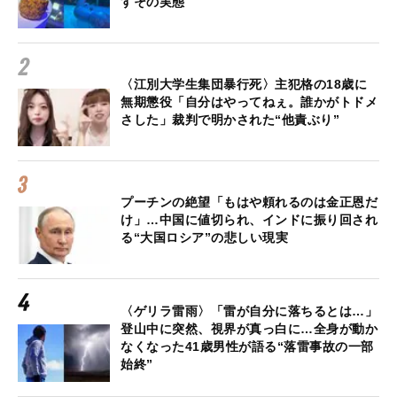
すその実態
〈江別大学生集団暴行死〉主犯格の18歳に
無期懲役「自分はやってねぇ。誰かがトドメ
さした」裁判で明かされた“他責ぶり”
プーチンの絶望「もはや頼れるのは金正恩だ
け」…中国に値切られ、インドに振り回され
る“大国ロシア”の悲しい現実
〈ゲリラ雷雨〉「雷が自分に落ちるとは…」
登山中に突然、視界が真っ白に…全身が動か
なくなった41歳男性が語る“落雷事故の一部
始終”