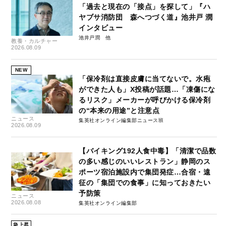
「過去と現在の「接点」を探して」『ハ
ヤブサ消防団 森へつづく道』池井戸 潤
インタビュー
池井戸潤
教養・カルチャー
2026.08.09
NEW
「保冷剤は直接皮膚に当てないで。水疱
ができた人も」X投稿が話題…「凍傷にな
るリスク」メーカーが呼びかける保冷剤
の“本来の用途”と注意点
ニュース
集英社オンライン編集部ニュース班
2026.08.09
【バイキング192人食中毒】「清潔で品数
の多い感じのいいレストラン」静岡のス
ポーツ宿泊施設内で集団発症…合宿・遠
征の「集団での食事」に知っておきたい
予防策
ニュース
2026.08.08
集英社オンライン編集部
急上昇