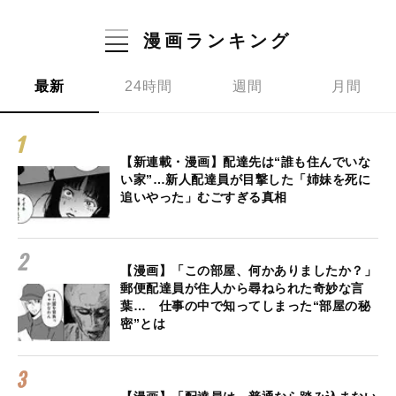
漫画ランキング
最新
24時間
週間
月間
【新連載・漫画】配達先は“誰も住んでいな
い家”…新人配達員が目撃した「姉妹を死に
追いやった」むごすぎる真相
【漫画】「この部屋、何かありましたか？」
郵便配達員が住人から尋ねられた奇妙な言
葉… 仕事の中で知ってしまった“部屋の秘
密”とは