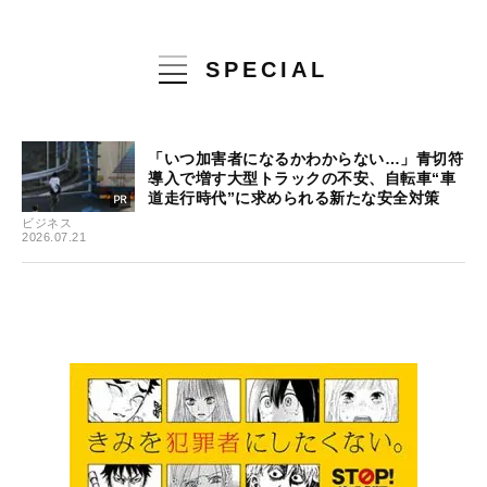
SPECIAL
「いつ加害者になるかわからない…」青切符
導入で増す大型トラックの不安、自転車“車
道走行時代”に求められる新たな安全対策
ビジネス
2026.07.21