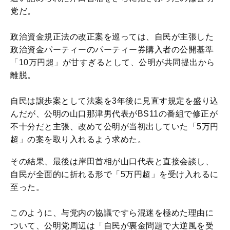
党だ。
政治資金規正法の改正案を巡っては、自民が主張した
政治資金パーティーのパーティー券購入者の公開基準
「10万円超」が甘すぎるとして、公明が共同提出から
離脱。
自民は譲歩案として法案を3年後に見直す規定を盛り込
んだが、公明の山口那津男代表がBS11の番組で修正が
不十分だと主張、改めて公明が当初出していた「5万円
超」の案を取り入れるよう求めた。
その結果、最後は岸田首相が山口代表と直接会談し、
自民が全面的に折れる形で「5万円超」を受け入れるに
至った。
このように、与党内の協議ですら混迷を極めた理由に
ついて、公明党周辺は「自民が裏金問題で大逆風を受