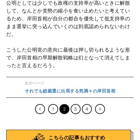
公明としては少しでも政権の支持率が高いときに解散
して、なんとか党勢の縮小を食い止めたいと考えてい
るため、岸田首相が自分の都合を優先して低支持率の
まま選挙に突っ込んでいくのは到底認められないわけ
だ。
こうした公明党の意向に最後は押し切られるような形
で、岸田首相の早期解散戦略は幻となって消えてしま
ったと言えるだろう。
次のページ
それでも総裁選に出馬する気満々の岸田首相
1
2
3
4
こちらの記事もおすすめ