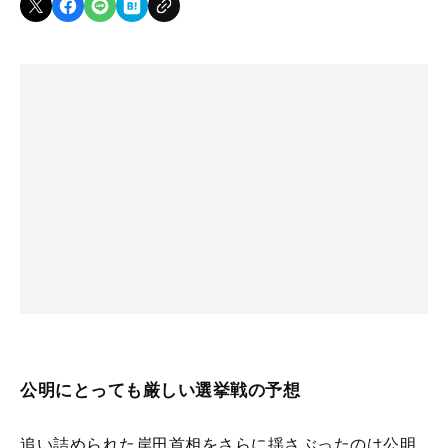
公明にとっても厳しい選挙戦の予想
追い詰められた岸田首相をさらに揺さぶったのは公明