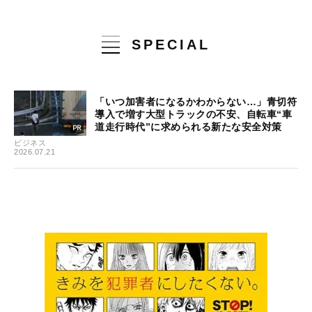
SPECIAL
「いつ加害者になるかわからない…」青切符
導入で増す大型トラックの不安、自転車“車
道走行時代”に求められる新たな安全対策
ビジネス
2026.07.21