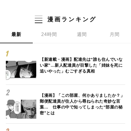
漫画ランキング
最新
24時間
週間
月間
【新連載・漫画】配達先は“誰も住んでいな
い家”…新人配達員が目撃した「姉妹を死に
追いやった」むごすぎる真相
【漫画】「この部屋、何かありましたか？」
郵便配達員が住人から尋ねられた奇妙な言
葉… 仕事の中で知ってしまった“部屋の秘
密”とは