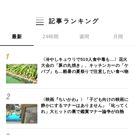
記事ランキング
最新
24時間
週間
月間
〈冷やしキュウリで510人食中毒も…〉花火
大会の「豚の丸焼き」、キッチンカーの「ケ
バブ」も…酷暑の夏祭りで注意したい食べ物
〈映画『ちいかわ』〉「子ども向けの映画に
静かにするマナーはありません」「叱ってく
れ」大ヒットの裏で鑑賞マナー論争が白熱