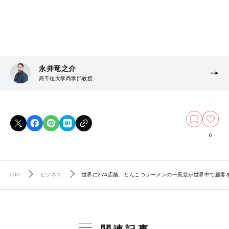
永井竜之介
高千穂大学商学部教授
6
TOP
ビジネス
世界に274店舗、とんこつラーメンの一風堂が世界中で顧客