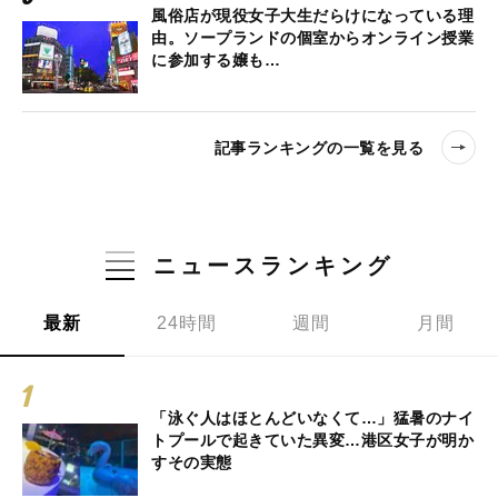
風俗店が現役女子大生だらけになっている理
由。ソープランドの個室からオンライン授業
に参加する嬢も…
記事ランキングの一覧を見る
ニュースランキング
最新
24時間
週間
月間
「泳ぐ人はほとんどいなくて…」猛暑のナイ
トプールで起きていた異変…港区女子が明か
すその実態