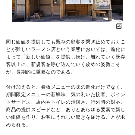
同じ価値を提供しても既存の顧客を繋ぎ止めておくこ
とが難しいラーメン店という業態においては、進化に
よって「新しい価値」を提供し続け、離れていく既存
客以上に、新規客を呼び込んでいく攻めの姿勢こそ
が、長期的に重要なのである。
付け加えると、看板メニューの味の進化だけでなく、
期間限定メニューの新鮮味、気の利いた接客、ポイン
トサービス、店内やトイレの清潔さ、行列時の対応、
商品の提供スピードなど、ありとあらゆる要素で新し
い価値を作り、お客にうれしい驚きを届けることが求
められる。