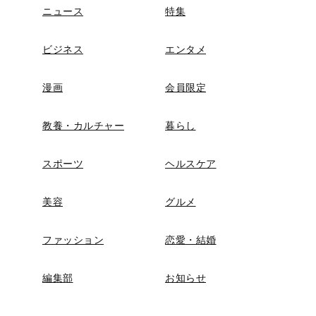
ニュース
特集
ビジネス
エンタメ
漫画
会員限定
教養・カルチャー
暮らし
スポーツ
ヘルスケア
美容
グルメ
ファッション
恋愛・結婚
編集部
お知らせ