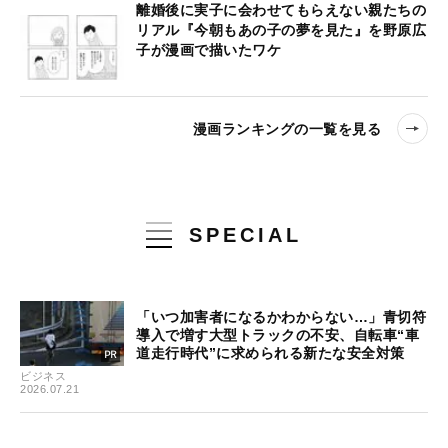
離婚後に実子に会わせてもらえない親たちの
リアル『今朝もあの子の夢を見た』を野原広
子が漫画で描いたワケ
漫画ランキングの一覧を見る
SPECIAL
「いつ加害者になるかわからない…」青切符
導入で増す大型トラックの不安、自転車“車
道走行時代”に求められる新たな安全対策
ビジネス
2026.07.21