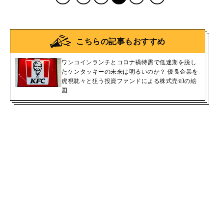
こちらの記事もおすすめ
ワンコインランチとコロナ禍特需で低迷期を脱し
たケンタッキーの未来は明るいのか？ 優良企業を
虎視眈々と狙う投資ファンドによる株式売却の絵
図