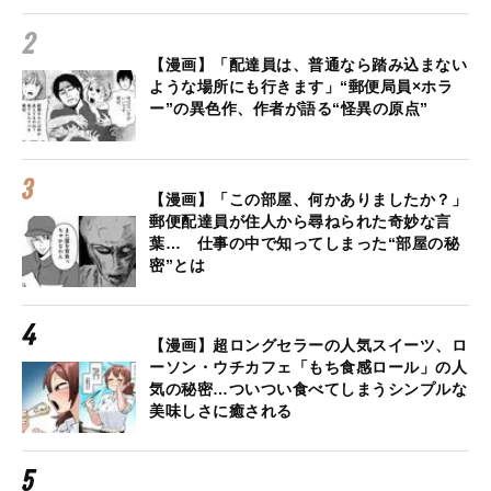
【漫画】「配達員は、普通なら踏み込まない
ような場所にも行きます」“郵便局員×ホラ
ー”の異色作、作者が語る“怪異の原点”
【漫画】「この部屋、何かありましたか？」
郵便配達員が住人から尋ねられた奇妙な言
葉… 仕事の中で知ってしまった“部屋の秘
密”とは
【漫画】超ロングセラーの人気スイーツ、ロ
ーソン・ウチカフェ「もち食感ロール」の人
気の秘密…ついつい食べてしまうシンプルな
美味しさに癒される