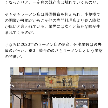
くなったりと、一定数の既存客は離れていくものだ。
そもそもラーメン店は設備投資を抑えられ、小規模で
の開業が可能だからこそ他の専門料理店より参入障壁
が低いと言われている。業界には次々と新たな味が生
まれてくるのだ。
ちなみに2023年のラーメン店の倒産、休廃業数は過去
最多だった。※3 競合の多さもラーメン店という業態
の特徴だ。