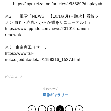
https://toyokeizai.net/articles/-/93389?display=b
※2 一風堂「NEWS 【10/16(月)～順次】看板ラー
メン 白丸・赤丸・からか麺をリニューアル！」
https://www.ippudo.com/news/231016-ramen-
renewal/
※3 東京商工リサーチ
https://www.tsr-
net.co.jp/data/detail/1198316_1527.html
ビジネス
次のページ
画像ギャラリー
1
2
3
4