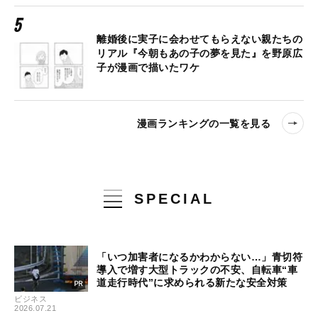
離婚後に実子に会わせてもらえない親たちの
リアル『今朝もあの子の夢を見た』を野原広
子が漫画で描いたワケ
漫画ランキングの一覧を見る
SPECIAL
「いつ加害者になるかわからない…」青切符
導入で増す大型トラックの不安、自転車“車
道走行時代”に求められる新たな安全対策
ビジネス
2026.07.21