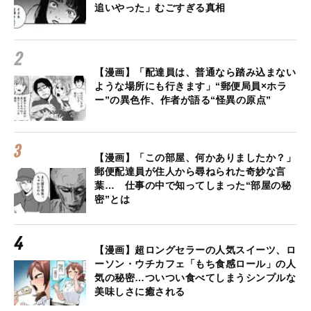
追いやった」むごすぎる真相
【漫画】「配達員は、普通なら踏み込まない
ような場所にも行きます」“郵便局員×ホラ
ー”の異色作、作者が語る“怪異の原点”
【漫画】「この部屋、何かありましたか？」
郵便配達員が住人から尋ねられた奇妙な言
葉… 仕事の中で知ってしまった“部屋の秘
密”とは
【漫画】超ロングセラーの人気スイーツ、ロ
ーソン・ウチカフェ「もち食感ロール」の人
気の秘密…ついつい食べてしまうシンプルな
美味しさに癒される