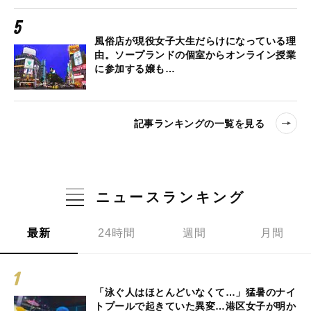
風俗店が現役女子大生だらけになっている理
由。ソープランドの個室からオンライン授業
に参加する嬢も…
記事ランキングの一覧を見る
ニュースランキング
最新
24時間
週間
月間
「泳ぐ人はほとんどいなくて…」猛暑のナイ
トプールで起きていた異変…港区女子が明か