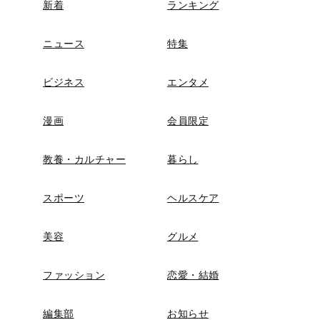
新着
ランキング
ニュース
特集
ビジネス
エンタメ
漫画
会員限定
教養・カルチャー
暮らし
スポーツ
ヘルスケア
美容
グルメ
ファッション
恋愛・結婚
編集部
お知らせ