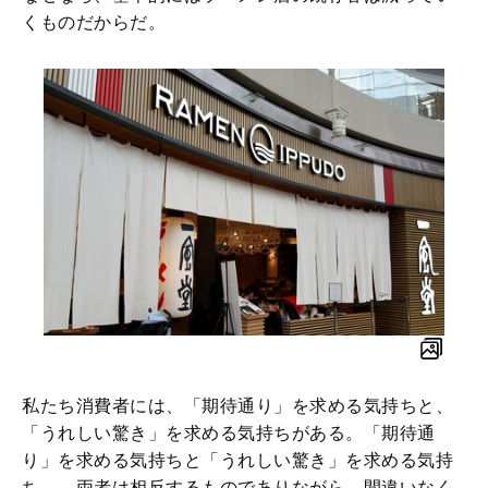
くものだからだ。
私たち消費者には、「期待通り」を求める気持ちと、
「うれしい驚き」を求める気持ちがある。「期待通
り」を求める気持ちと「うれしい驚き」を求める気持
ち……両者は相反するものでありながら、間違いなく