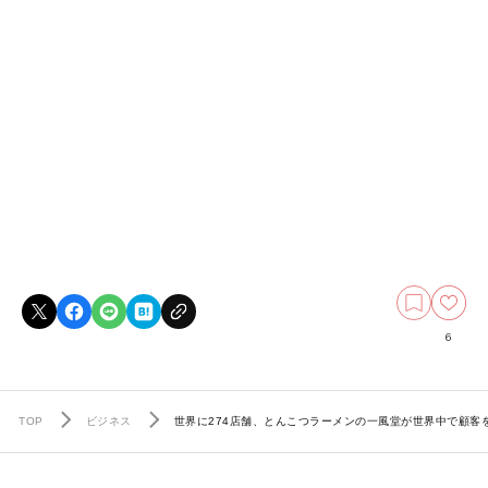
6
TOP
ビジネス
世界に274店舗、とんこつラーメンの一風堂が世界中で顧客