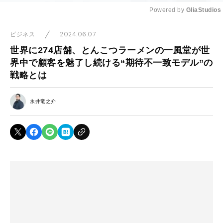
Powered by 
GliaStudios
Mute
2024.06.07
ビジネス
世界に274店舗、とんこつラーメンの一風堂が世
界中で顧客を魅了し続ける“期待不一致モデル”の
戦略とは
永井竜之介