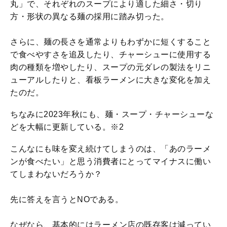
丸」で、それぞれのスープにより適した細さ・切り
方・形状の異なる麺の採用に踏み切った。
さらに、麺の長さを通常よりもわずかに短くすること
で食べやすさを追及したり、チャーシューに使用する
肉の種類を増やしたり、スープの元ダレの製法をリニ
ューアルしたりと、看板ラーメンに大きな変化を加え
たのだ。
ちなみに2023年秋にも、麺・スープ・チャーシューな
どを大幅に更新している。※2
こんなにも味を変え続けてしまうのは、「あのラーメ
ンが食べたい」と思う消費者にとってマイナスに働い
てしまわないだろうか？
先に答えを言うとNOである。
なぜなら、基本的にはラーメン店の既存客は減ってい