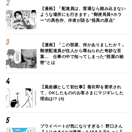
【漫画】「配達員は、普通なら踏み込まない
ような場所にも行きます」“郵便局員×ホラ
ー”の異色作、作者が語る“怪異の原点”
【漫画】「この部屋、何かありましたか？」
郵便配達員が住人から尋ねられた奇妙な言
葉… 仕事の中で知ってしまった“部屋の秘
密”とは
【風俗嬢として初仕事】着衣即を要求され
て、OKしたもののお客さまにマジギレした
理由は!? (4)
プライベートが気になりすぎる！ 野口さん