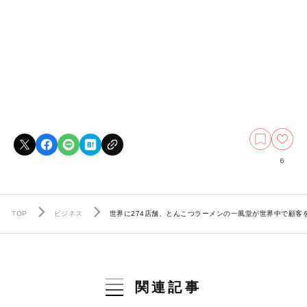
6
TOP
ビジネス
世界に274店舗、とんこつラーメンの一風堂が世界中で顧客
関連記事