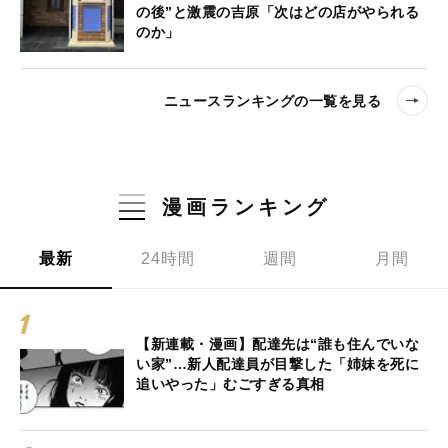
の後”と激震の吉原「次はどの店がやられる
のか」
ニュースランキングの一覧を見る
漫画ランキング
最新
24時間
週間
月間
【新連載・漫画】配達先は“誰も住んでいな
い家”…新人配達員が目撃した「姉妹を死に
追いやった」むごすぎる真相