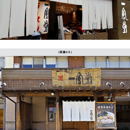
（画像3/3）