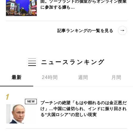
由。ソープランドの個室からオンライン授業
に参加する嬢も…
記事ランキングの一覧を見る
ニュースランキング
最新
24時間
週間
月間
NEW
プーチンの絶望「もはや頼れるのは金正恩だ
け」…中国に値切られ、インドに振り回され
る“大国ロシア”の悲しい現実