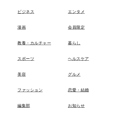
ビジネス
エンタメ
漫画
会員限定
教養・カルチャー
暮らし
スポーツ
ヘルスケア
美容
グルメ
ファッション
恋愛・結婚
編集部
お知らせ