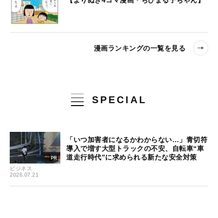
【よりぬき4コマ漫画・ちびまる子ちゃん】
漫画ランキングの一覧を見る
SPECIAL
「いつ加害者になるかわからない…」青切符
導入で増す大型トラックの不安、自転車“車
道走行時代”に求められる新たな安全対策
ビジネス
2026.07.21