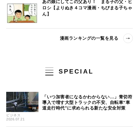
あの娘にしてこの父あり！ まる子の父・ヒ
ロシ【よりぬき４コマ漫画・ちびまる子ちゃ
ん】
漫画ランキングの一覧を見る
SPECIAL
「いつ加害者になるかわからない…」青切符
導入で増す大型トラックの不安、自転車“車
道走行時代”に求められる新たな安全対策
ビジネス
2026.07.21