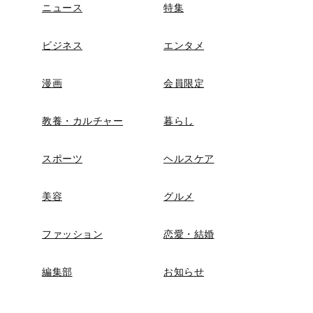
ニュース
特集
ビジネス
エンタメ
漫画
会員限定
教養・カルチャー
暮らし
スポーツ
ヘルスケア
美容
グルメ
ファッション
恋愛・結婚
編集部
お知らせ