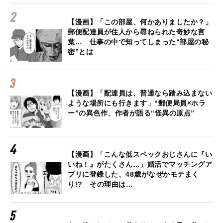
【漫画】「この部屋、何かありましたか？」
郵便配達員が住人から尋ねられた奇妙な言
葉… 仕事の中で知ってしまった“部屋の秘
密”とは
【漫画】「配達員は、普通なら踏み込まない
ような場所にも行きます」“郵便局員×ホラ
ー”の異色作、作者が語る“怪異の原点”
【漫画】「こんな低スペックおじさんに『い
いね！』がたくさん…」婚活でマッチングア
プリに登録した、48歳がなぜかモテまく
り!? その理由は…