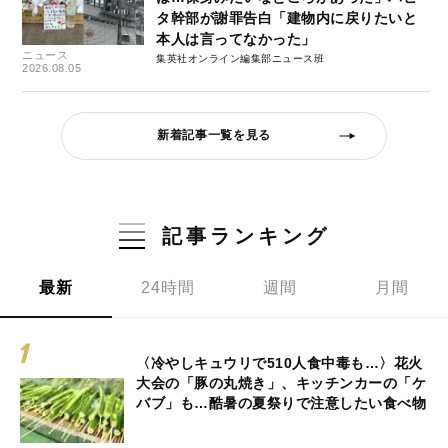
タ幹部が謝罪告白「建物内に戻りたいと
本人は言ってなかった」
ニュース
集英社オンライン編集部ニュース班
2026.08.05
新着記事一覧を見る
記事ランキング
最新
24時間
週間
月間
〈冷やしキュウリで510人食中毒も…〉花火
大会の「豚の丸焼き」、キッチンカーの「ケ
バブ」も…酷暑の夏祭りで注意したい食べ物