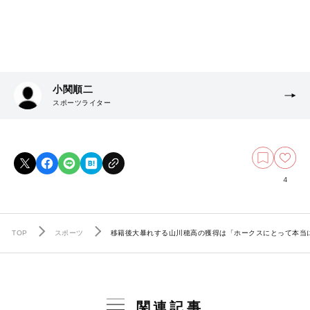
小関順二
スポーツライター
4
TOP
スポーツ
移籍後大暴れする山川穂高の獲得は「ホークスにとって本当に
関連記事