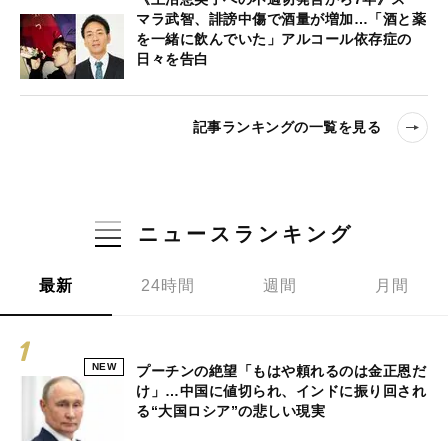
マラ武智、誹謗中傷で酒量が増加…「酒と薬
を一緒に飲んでいた」アルコール依存症の
日々を告白
記事ランキングの一覧を見る
ニュースランキング
最新
24時間
週間
月間
NEW
プーチンの絶望「もはや頼れるのは金正恩だ
け」…中国に値切られ、インドに振り回され
る“大国ロシア”の悲しい現実