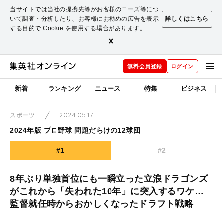
当サイトでは当社の提携先等がお客様のニーズ等につ
いて調査・分析したり、お客様にお勧めの広告を表示
詳しくはこちら
する目的で Cookie を使用する場合があります。
×
無料会員登録
ログイン
新着
ランキング
ニュース
特集
ビジネス
2024.05.17
スポーツ
2024年版 プロ野球 問題だらけの12球団
#1
#2
8年ぶり単独首位にも一瞬立った立浪ドラゴンズ
がこれから「失われた10年」に突入するワケ…
監督就任時からおかしくなったドラフト戦略