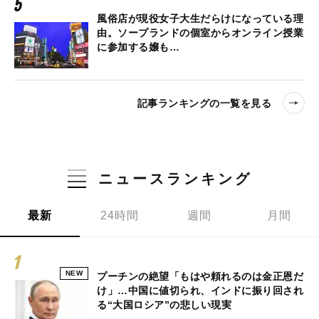
風俗店が現役女子大生だらけになっている理
由。ソープランドの個室からオンライン授業
に参加する嬢も…
記事ランキングの一覧を見る
ニュースランキング
最新
24時間
週間
月間
NEW
プーチンの絶望「もはや頼れるのは金正恩だ
け」…中国に値切られ、インドに振り回され
る“大国ロシア”の悲しい現実