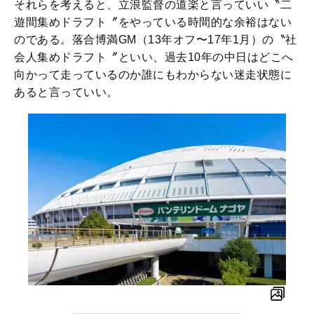
それらを考えると、立浪監督の道楽と言っていい〝二
遊間集めドラフト〞をやっている時間的な余裕はない
のである。落合博満GM（13年オフ〜17年1月）の〝社
会人集めドラフト〞といい、過去10年の中日はどこへ
向かって走っているのか誰にもわからない迷走状態に
あると言っていい。