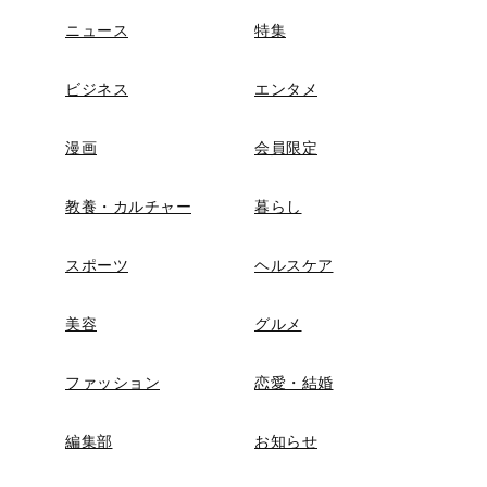
ニュース
特集
ビジネス
エンタメ
漫画
会員限定
教養・カルチャー
暮らし
スポーツ
ヘルスケア
美容
グルメ
ファッション
恋愛・結婚
編集部
お知らせ