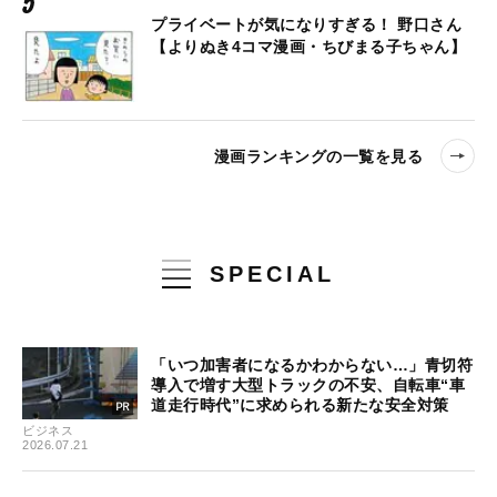
プライベートが気になりすぎる！ 野口さん
【よりぬき4コマ漫画・ちびまる子ちゃん】
漫画ランキングの一覧を見る
SPECIAL
「いつ加害者になるかわからない…」青切符
導入で増す大型トラックの不安、自転車“車
道走行時代”に求められる新たな安全対策
ビジネス
2026.07.21