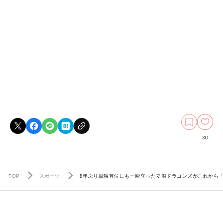
30
TOP
スポーツ
8年ぶり単独首位にも一瞬立った立浪ドラゴンズがこれから