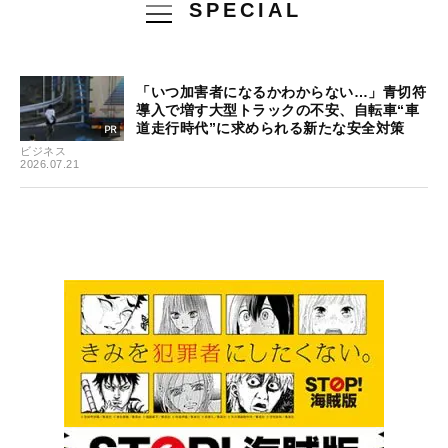
SPECIAL
「いつ加害者になるかわからない…」青切符
導入で増す大型トラックの不安、自転車“車
道走行時代”に求められる新たな安全対策
ビジネス
2026.07.21