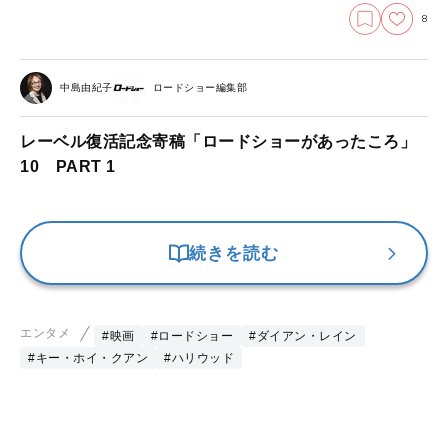
8
中島由紀子
ロードショー編集部
レーベル復活記念寄稿「ロードショーがあったころ」
10 PART 1
続きを読む
エンタメ
#映画
#ロードショー
#ダイアン・レイン
#キー・ホイ・クアン
#ハリウッド