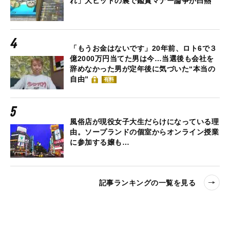
れ」大ヒットの裏で鑑賞マナー論争が白熱
「もうお金はないです」20年前、ロト6で３
億2000万円当てた男は今…当選後も会社を
辞めなかった男が定年後に気づいた“本当の
自由”
有料
風俗店が現役女子大生だらけになっている理
由。ソープランドの個室からオンライン授業
に参加する嬢も…
記事ランキングの一覧を見る