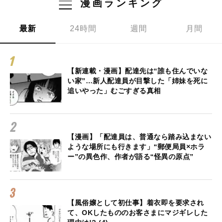
漫画ランキング
最新
24時間
週間
月間
【新連載・漫画】配達先は“誰も住んでいな
い家”…新人配達員が目撃した「姉妹を死に
追いやった」むごすぎる真相
【漫画】「配達員は、普通なら踏み込まない
ような場所にも行きます」“郵便局員×ホラ
ー”の異色作、作者が語る“怪異の原点”
【風俗嬢として初仕事】着衣即を要求され
て、OKしたもののお客さまにマジギレした