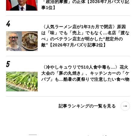
「政治的摩擦」の正体【2026年7月バズり記
事1位】
〈人気ラーメン店が1年3カ月で閉店〉原因
は「味」でも「売上」でもなく…名店「渡な
べ」のベテラン店主が明かした“想定外の
敵”【2026年7月バズり記事2位】
〈冷やしキュウリで510人食中毒も…〉花火
大会の「豚の丸焼き」、キッチンカーの「ケ
バブ」も…酷暑の夏祭りで注意したい食べ物
記事ランキングの一覧を見る