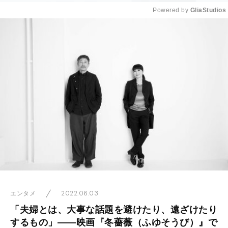
Powered by 
GliaStudios
Mute
2022.06.03
エンタメ
「夫婦とは、大事な話題を避けたり、遠ざけたり
するもの」――映画『冬薔薇（ふゆそうび）』で