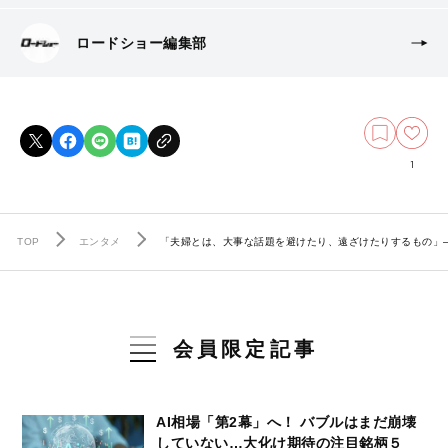
ロードショー編集部
1
TOP
エンタメ
「夫婦とは、大事な話題を避けたり、遠ざけたりするもの」
会員限定記事
AI相場「第2幕」へ！ バブルはまだ崩壊
していない…大化け期待の注目銘柄５