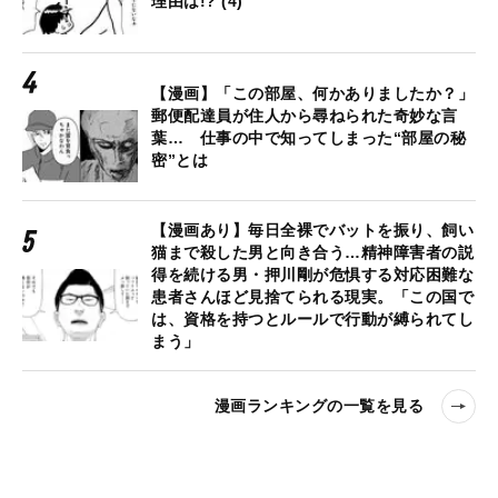
理由は!? (4)
【漫画】「この部屋、何かありましたか？」
郵便配達員が住人から尋ねられた奇妙な言
葉… 仕事の中で知ってしまった“部屋の秘
密”とは
【漫画あり】毎日全裸でバットを振り、飼い
猫まで殺した男と向き合う…精神障害者の説
得を続ける男・押川剛が危惧する対応困難な
患者さんほど見捨てられる現実。「この国で
は、資格を持つとルールで行動が縛られてし
まう」
漫画ランキングの一覧を見る