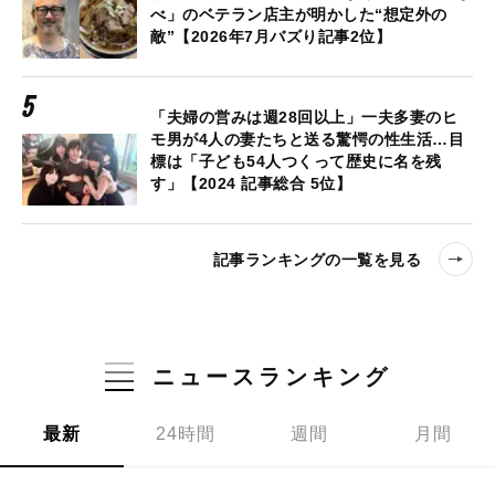
べ」のベテラン店主が明かした“想定外の
敵”【2026年7月バズり記事2位】
「夫婦の営みは週28回以上」一夫多妻のヒ
モ男が4人の妻たちと送る驚愕の性生活…目
標は「子ども54人つくって歴史に名を残
す」【2024 記事総合 5位】
記事ランキングの一覧を見る
ニュースランキング
最新
24時間
週間
月間