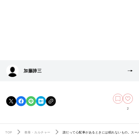
加藤諦三
2
TOP
教養・カルチャー
誰だって心配事があるときには眠れないもの。スー