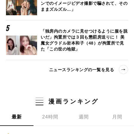
ンでのイメージビデオ撮影で騙されて、その
ままズルズル…」
「独房内のカメラに見せつけるように服を脱
いだ」拘置所では３回も懲罰房送りに！ 美
魔女グラドル岩本和子（48）が拘置所で見
た「この世の地獄」
ニュースランキングの一覧を見る
漫画ランキング
最新
24時間
週間
月間