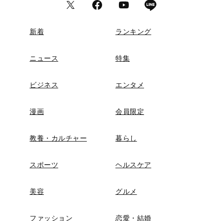
新着
ランキング
ニュース
特集
ビジネス
エンタメ
漫画
会員限定
教養・カルチャー
暮らし
スポーツ
ヘルスケア
美容
グルメ
ファッション
恋愛・結婚