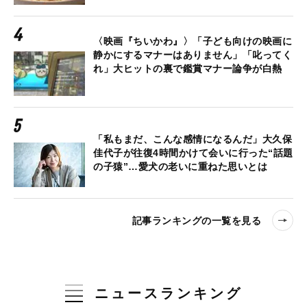
〈映画『ちいかわ』〉「子ども向けの映画に
静かにするマナーはありません」「叱ってく
れ」大ヒットの裏で鑑賞マナー論争が白熱
「私もまだ、こんな感情になるんだ」大久保
佳代子が往復4時間かけて会いに行った“話題
の子猿”…愛犬の老いに重ねた思いとは
記事ランキングの一覧を見る
ニュースランキング