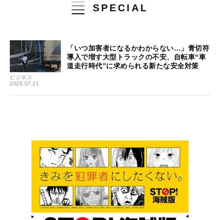
SPECIAL
「いつ加害者になるかわからない…」青切符
導入で増す大型トラックの不安、自転車“車
道走行時代”に求められる新たな安全対策
ビジネス
2026.07.21