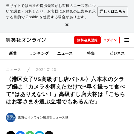
当サイトでは当社の提携先等がお客様のニーズ等につ
いて調査・分析したり、お客様にお勧めの広告を表示
詳しくはこちら
する目的で Cookie を使用する場合があります。
×
無料会員登録
ログイン
新着
ランキング
ニュース
特集
ビジネス
2024.01.25
ニュース
〈港区女子VS高級すし店バトル〉六本木のクラ
ブ嬢は「カメラを構えただけで“早く撮って食べ
て”はありえない！」高級すし店大将は「こちら
はお客さまを選ぶ立場でもあるんだ」
集英社オンライン編集部ニュース班