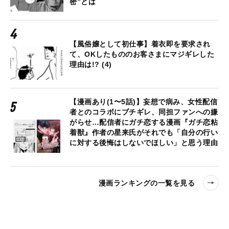
密”とは
【風俗嬢として初仕事】着衣即を要求され
て、OKしたもののお客さまにマジギレした
理由は!? (4)
【漫画あり(1〜5話)】妄想で病み、女性配信
者とのコラボにブチギレ、同担ファンへの嫌
がらせ…配信者にガチ恋する漫画『ガチ恋粘
着獣』作者の星来氏がそれでも「自分の行い
に対する後悔はしないでほしい」と思う理由
漫画ランキングの一覧を見る