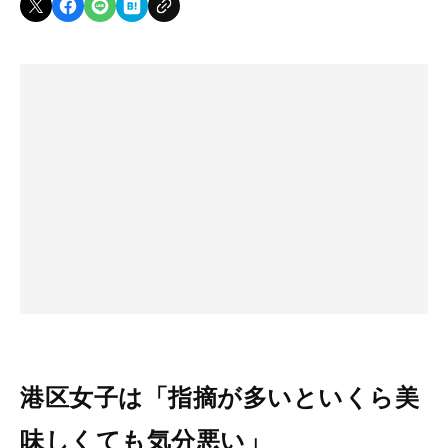
港区女子は「指摘が多いといくら美
味しくても気分悪い」