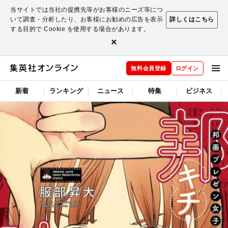
当サイトでは当社の提携先等がお客様のニーズ等につ
いて調査・分析したり、お客様にお勧めの広告を表示
詳しくはこちら
する目的で Cookie を使用する場合があります。
×
無料会員登録
ログイン
新着
ランキング
ニュース
特集
ビジネス