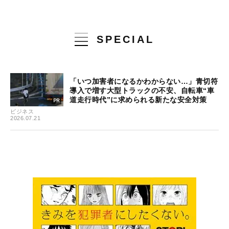
SPECIAL
「いつ加害者になるかわからない…」青切符
導入で増す大型トラックの不安、自転車“車
道走行時代”に求められる新たな安全対策
ビジネス
2026.07.21