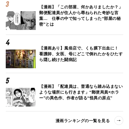
【漫画】「この部屋、何かありましたか？」
郵便配達員が住人から尋ねられた奇妙な言
葉… 仕事の中で知ってしまった“部屋の秘
密”とは
【漫画あり】風俗店で、くも膜下出血に！
看護師、女医、母にどこで倒れたかをひたす
ら隠し続けた闘病記
【漫画】「配達員は、普通なら踏み込まない
ような場所にも行きます」“郵便局員×ホラ
ー”の異色作、作者が語る“怪異の原点”
漫画ランキングの一覧を見る