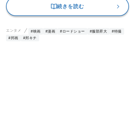
続きを読む
エンタメ
#映画
#漫画
#ロードショー
#服部昇大
#特撮
#邦画
#邦キチ