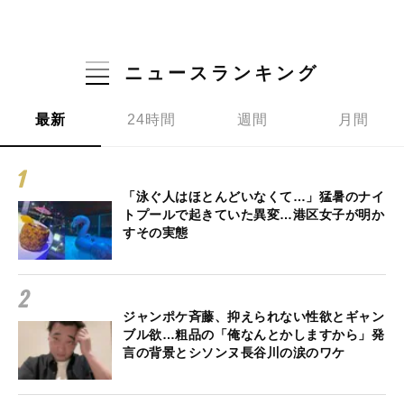
ニュースランキング
最新
24時間
週間
月間
「泳ぐ人はほとんどいなくて…」猛暑のナイ
トプールで起きていた異変…港区女子が明か
すその実態
ジャンポケ斉藤、抑えられない性欲とギャン
ブル欲…粗品の「俺なんとかしますから」発
言の背景とシソンヌ長谷川の涙のワケ