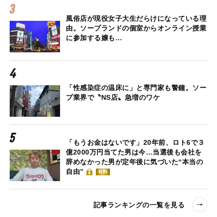
風俗店が現役女子大生だらけになっている理
由。ソープランドの個室からオンライン授業
に参加する嬢も…
「性感染症の温床に」と専門家も警鐘。ソー
プ業界で〝NS店〟急増のワケ
「もうお金はないです」20年前、ロト6で３
億2000万円当てた男は今…当選後も会社を
辞めなかった男が定年後に気づいた“本当の
自由”
有料
記事ランキングの一覧を見る