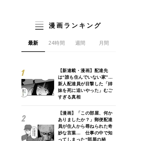
漫画ランキング
最新
24時間
週間
月間
【新連載・漫画】配達先
は“誰も住んでいない家”…
新人配達員が目撃した「姉
妹を死に追いやった」むご
すぎる真相
【漫画】「この部屋、何か
ありましたか？」郵便配達
員が住人から尋ねられた奇
妙な言葉… 仕事の中で知
ってしまった“部屋の秘