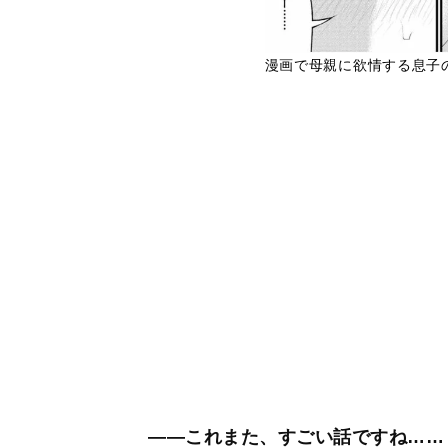
漫画で母親に欲情する息子
――これまた、すごい話ですね……