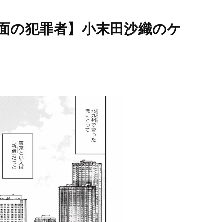
仮面の犯罪者】小末田沙織のケ