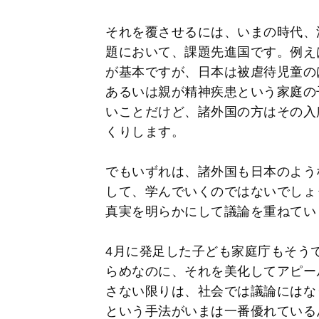
それを覆させるには、いまの時代、
題において、課題先進国です。例え
が基本ですが、日本は被虐待児童の
あるいは親が精神疾患という家庭の
いことだけど、諸外国の方はその入
くりします。
でもいずれは、諸外国も日本のよう
して、学んでいくのではないでしょ
真実を明らかにして議論を重ねてい
4月に発足した子ども家庭庁もそう
らめなのに、それを美化してアピー
さない限りは、社会では議論にはな
という手法がいまは一番優れている