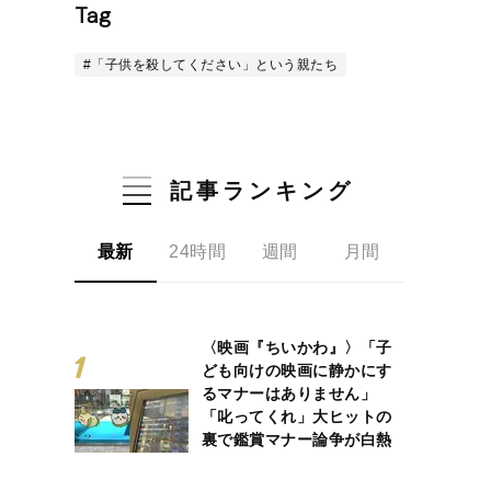
Tag
#「子供を殺してください」という親たち
記事ランキング
最新
24時間
週間
月間
〈映画『ちいかわ』〉「子
ども向けの映画に静かにす
るマナーはありません」
「叱ってくれ」大ヒットの
裏で鑑賞マナー論争が白熱