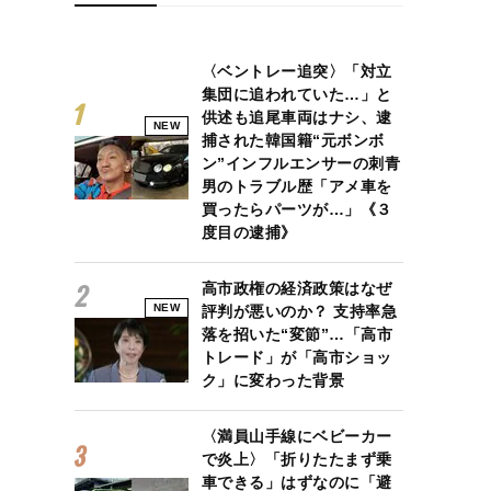
〈ベントレー追突〉「対立
集団に追われていた…」と
供述も追尾車両はナシ、逮
NEW
捕された韓国籍“元ボンボ
ン”インフルエンサーの刺青
男のトラブル歴「アメ車を
買ったらパーツが…」《３
度目の逮捕》
高市政権の経済政策はなぜ
NEW
評判が悪いのか？ 支持率急
落を招いた“変節”…「高市
トレード」が「高市ショッ
ク」に変わった背景
〈満員山手線にベビーカー
で炎上〉「折りたたまず乗
車できる」はずなのに「避