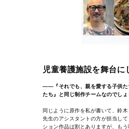
児童養護施設を舞台に
――『それでも、親を愛する子供た
たち』と同じ制作チームなのでしょ
同じように原作を私が書いて、鈴木
先生のアシスタントの方が担当して
ション作品は割とありますが、もう