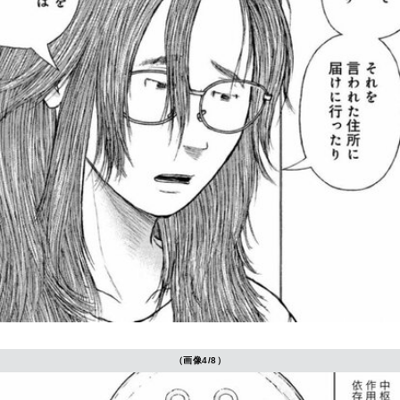
（画像4/8）