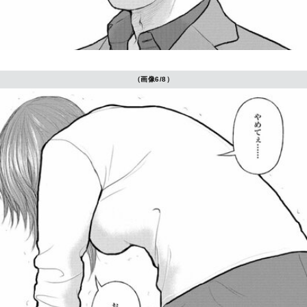
（画像6/8）