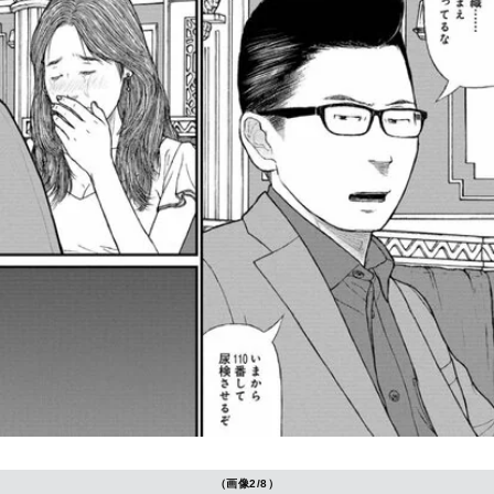
（画像2/8）