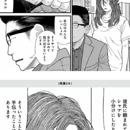
（画像3/8）