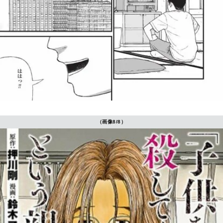
（画像8/8）