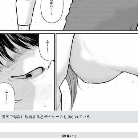
漫画で母親に欲情する息子のケースも描かれている
（画像7/8）