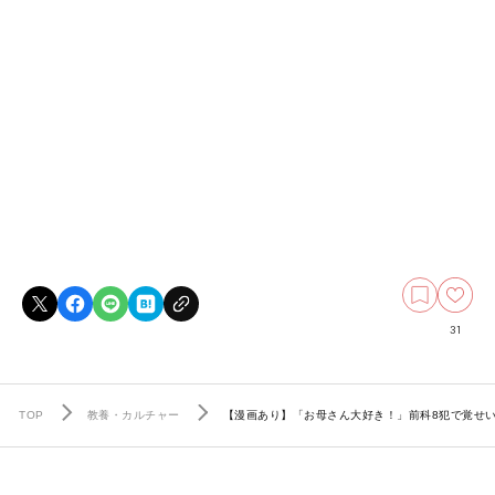
31
TOP
教養・カルチャー
【漫画あり】「お母さん大好き！」前科8犯で覚せ