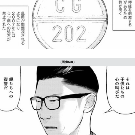
（画像5/8）