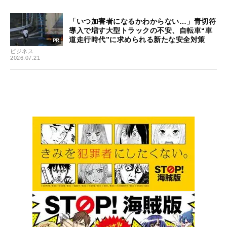
「いつ加害者になるかわからない…」青切符
導入で増す大型トラックの不安、自転車“車
道走行時代”に求められる新たな安全対策
ビジネス
2026.07.21