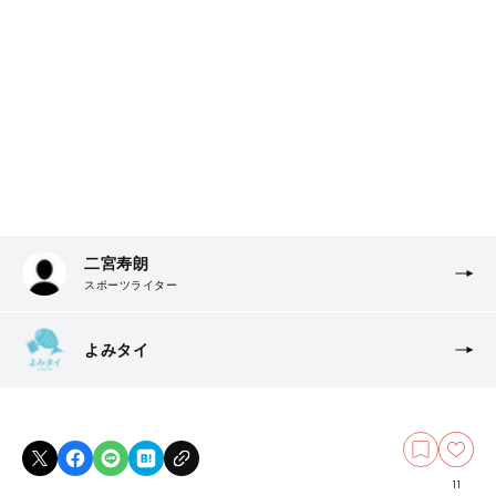
二宮寿朗
スポーツライター
よみタイ
11