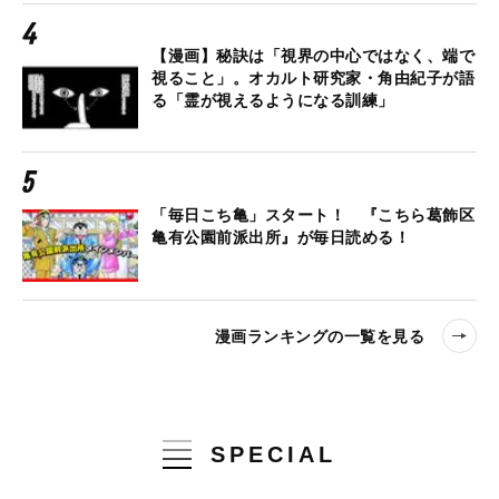
【漫画】秘訣は「視界の中心ではなく、端で
視ること」。オカルト研究家・角由紀子が語
る「霊が視えるようになる訓練」
「毎日こち亀」スタート！ 『こちら葛飾区
亀有公園前派出所』が毎日読める！
漫画ランキングの一覧を見る
SPECIAL