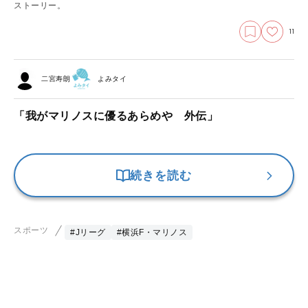
ストーリー。
11
二宮寿朗
よみタイ
「我がマリノスに優るあらめや 外伝」
続きを読む
スポーツ
#Jリーグ
#横浜F・マリノス