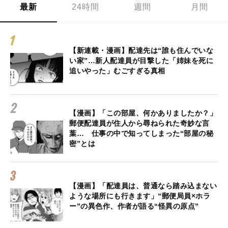
最新
24時間
週間
月間
【新連載・漫画】配達先は“誰も住んでいな
い家”…新人配達員が目撃した「姉妹を死に
追いやった」むごすぎる真相
【漫画】「この部屋、何かありましたか？」
郵便配達員が住人から尋ねられた奇妙な言
葉… 仕事の中で知ってしまった“部屋の秘
密”とは
【漫画】「配達員は、普通なら踏み込まない
ような場所にも行きます」“郵便局員×ホラ
ー”の異色作、作者が語る“怪異の原点”