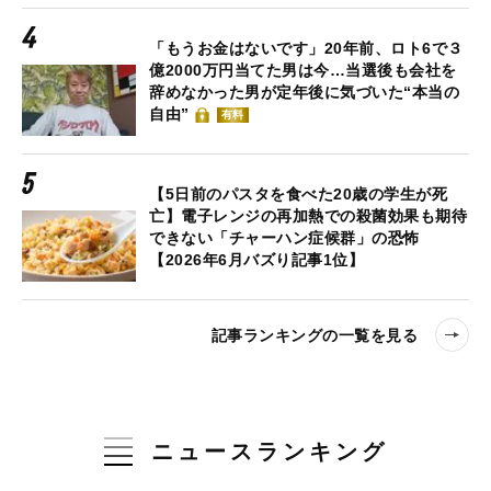
「もうお金はないです」20年前、ロト6で３
億2000万円当てた男は今…当選後も会社を
辞めなかった男が定年後に気づいた“本当の
自由”
有料
【5日前のパスタを食べた20歳の学生が死
亡】電子レンジの再加熱での殺菌効果も期待
できない「チャーハン症候群」の恐怖
【2026年6月バズり記事1位】
記事ランキングの一覧を見る
ニュースランキング