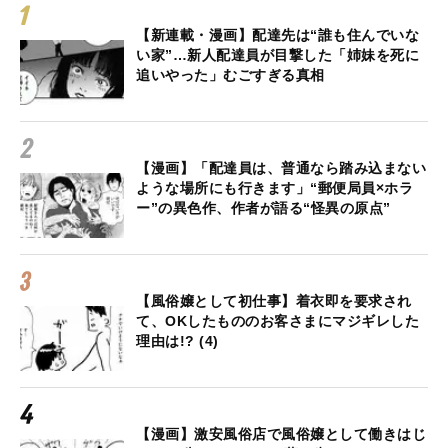
【新連載・漫画】配達先は“誰も住んでいな
い家”…新人配達員が目撃した「姉妹を死に
追いやった」むごすぎる真相
【漫画】「配達員は、普通なら踏み込まない
ような場所にも行きます」“郵便局員×ホラ
ー”の異色作、作者が語る“怪異の原点”
【風俗嬢として初仕事】着衣即を要求され
て、OKしたもののお客さまにマジギレした
理由は!? (4)
【漫画】激安風俗店で風俗嬢として働きはじ