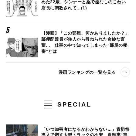
めた22歳、シンナーと薬で歯なしのこわい
店長に調教されて…(1)
【漫画】「この部屋、何かありましたか？」
郵便配達員が住人から尋ねられた奇妙な言
葉… 仕事の中で知ってしまった“部屋の秘
密”とは
漫画ランキングの一覧を見る
SPECIAL
「いつ加害者になるかわからない…」青切符
導入で増す大型トラックの不安、自転車“車