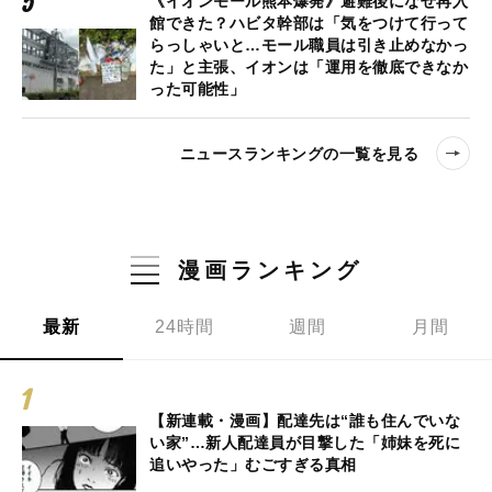
《イオンモール熊本爆発》避難後になぜ再入
館できた？ハビタ幹部は「気をつけて行って
らっしゃいと…モール職員は引き止めなかっ
た」と主張、イオンは「運用を徹底できなか
った可能性」
ニュースランキングの一覧を見る
漫画ランキング
最新
24時間
週間
月間
【新連載・漫画】配達先は“誰も住んでいな
い家”…新人配達員が目撃した「姉妹を死に
追いやった」むごすぎる真相