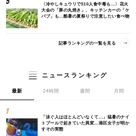
〈冷やしキュウリで510人食中毒も…〉花火
大会の「豚の丸焼き」、キッチンカーの「ケ
バブ」も…酷暑の夏祭りで注意したい食べ物
記事ランキングの一覧を見る
ニュースランキング
最新
24時間
週間
月間
「泳ぐ人はほとんどいなくて…」猛暑のナイ
トプールで起きていた異変…港区女子が明か
すその実態