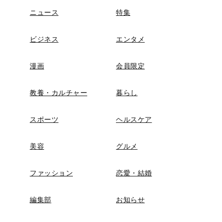
ニュース
特集
ビジネス
エンタメ
漫画
会員限定
教養・カルチャー
暮らし
スポーツ
ヘルスケア
美容
グルメ
ファッション
恋愛・結婚
編集部
お知らせ