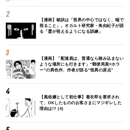
【漫画】秘訣は「視界の中心ではなく、端で
視ること」。オカルト研究家・角由紀子が語
る「霊が視えるようになる訓練」
【漫画】「配達員は、普通なら踏み込まない
ような場所にも行きます」“郵便局員×ホラ
ー”の異色作、作者が語る“怪異の原点”
【風俗嬢として初仕事】着衣即を要求され
て、OKしたもののお客さまにマジギレした
理由は!? (4)