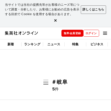
当サイトでは当社の提携先等がお客様のニーズ等につ
いて調査・分析したり、お客様にお勧めの広告を表示
詳しくはこちら
する目的で Cookie を使用する場合があります。
×
無料会員登録
ログイン
新着
ランキング
ニュース
特集
ビジネス
＃岐阜
5
件