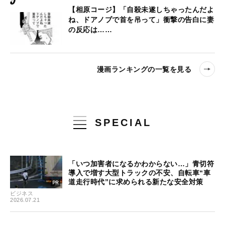
【相原コージ】「自殺未遂しちゃったんだよ
ね、ドアノブで首を吊って」衝撃の告白に妻
の反応は……
漫画ランキングの一覧を見る
SPECIAL
「いつ加害者になるかわからない…」青切符
導入で増す大型トラックの不安、自転車“車
道走行時代”に求められる新たな安全対策
ビジネス
2026.07.21