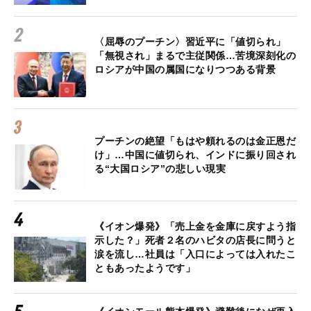
〈屈辱のプーチン〉習近平に「値切られ」
「無視され」まるで主従関係…苦境深刻化の
ロシアが中国の属国になりつつある背景
プーチンの絶望「もはや頼れるのは金正恩だ
け」…中国に値切られ、インドに振り回され
る“大国ロシア”の悲しい現実
《イオン爆発》「売上金を金庫に戻すよう指
示した？」死者２名のハビタの店長に問うと
涙を流し…社員は「入口によっては入れたこ
ともあったようです」