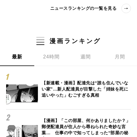
ニュースランキングの一覧を見る
漫画ランキング
最新
24時間
週間
月間
【新連載・漫画】配達先は“誰も住んでいな
い家”…新人配達員が目撃した「姉妹を死に
追いやった」むごすぎる真相
【漫画】「この部屋、何かありましたか？」
郵便配達員が住人から尋ねられた奇妙な言
葉… 仕事の中で知ってしまった“部屋の秘