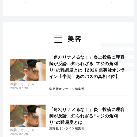
美容
「角刈りナメるな！」炎上投稿に理容
師が反論…知られざる“マジの角刈
り”の難易度とは【2026 集英社オンラ
イン上半期 あのバズの真相 4位】
教養・カルチャー
2026.07.30
集英社オンライン編集部
「角刈りナメるな！」炎上投稿に理容
師が反論…知られざる“マジの角刈
り”の難易度とは
集英社オンライン編集部
教養・カルチャー
2026.02.28