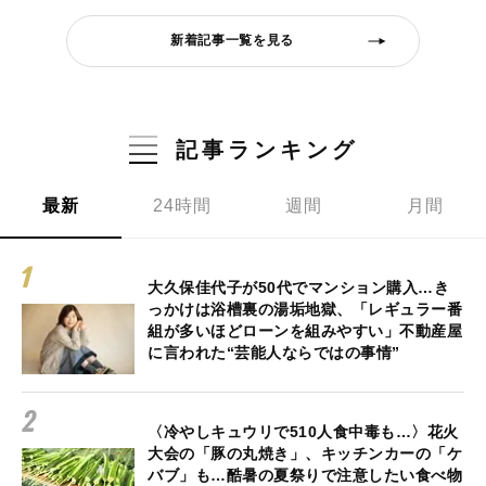
新着記事一覧を見る
記事ランキング
最新
24時間
週間
月間
大久保佳代子が50代でマンション購入…き
っかけは浴槽裏の湯垢地獄、「レギュラー番
組が多いほどローンを組みやすい」不動産屋
に言われた“芸能人ならではの事情”
〈冷やしキュウリで510人食中毒も…〉花火
大会の「豚の丸焼き」、キッチンカーの「ケ
バブ」も…酷暑の夏祭りで注意したい食べ物