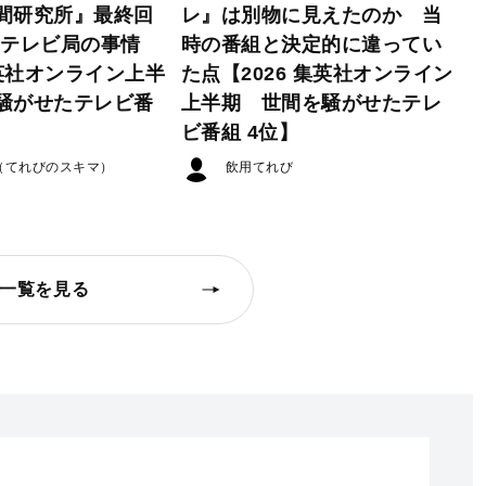
間研究所』最終回
レ』は別物に見えたのか 当
たテレビ局の事情
時の番組と決定的に違ってい
集英社オンライン上半
た点【2026 集英社オンライン
騒がせたテレビ番
上半期 世間を騒がせたテレ
ビ番組 4位】
（てれびのスキマ）
飲用てれび
一覧を見る