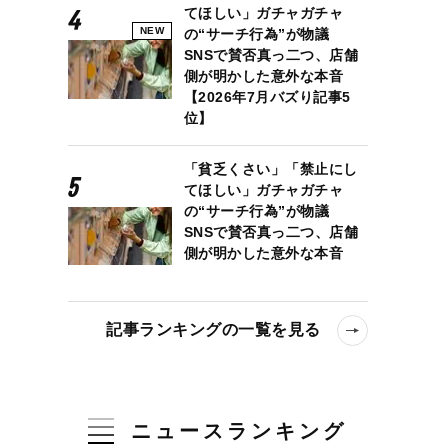
てほしい」ガチャガチャ
NEW
の“サーチ行為”が物議
SNSで賛否真っ二つ、店舗
側が明かした意外な本音
【2026年7月バズり記事5
位】
「貧乏くさい」「禁止にし
てほしい」ガチャガチャ
の“サーチ行為”が物議
SNSで賛否真っ二つ、店舗
側が明かした意外な本音
記事ランキングの一覧を見る
ニュースランキング