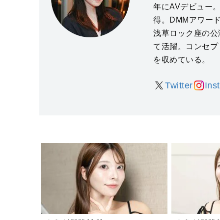
年にAVデビュー。
得。DMMアワード
浅草ロック座の公演
て活躍。コンセプ
を収めている。
Twitter
Ins