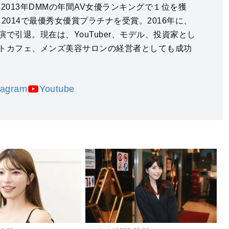
2013年DMMの年間AV女優ランキングで１位を獲
2014で最優秀女優賞プラチナを受賞。2016年に、
で引退。現在は、YouTuber、モデル、投資家とし
トカフェ、メンズ美容サロンの経営者としても成功
tagram
Youtube