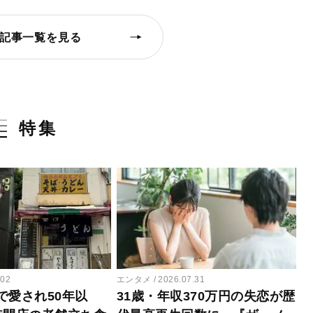
記事一覧を見る
特集
.02
エンタメ
2026.07.31
で愛され50年以
31歳・年収370万円の失恋が歴