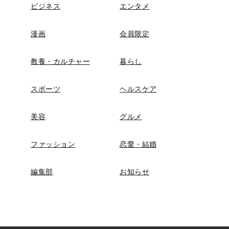
ビジネス
エンタメ
漫画
会員限定
教養・カルチャー
暮らし
スポーツ
ヘルスケア
美容
グルメ
ファッション
恋愛・結婚
編集部
お知らせ