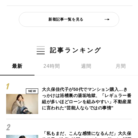
新着記事一覧を見る
記事ランキング
最新
24時間
週間
月間
大久保佳代子が50代でマンション購入…き
NEW
っかけは浴槽裏の湯垢地獄、「レギュラー番
組が多いほどローンを組みやすい」不動産屋
に言われた“芸能人ならではの事情”
「私もまだ、こんな感情になるんだ」大久保