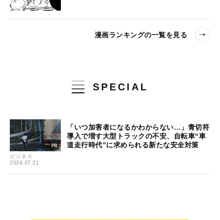
漫画ランキングの一覧を見る
SPECIAL
「いつ加害者になるかわからない…」青切符
導入で増す大型トラックの不安、自転車“車
道走行時代”に求められる新たな安全対策
ビジネス
2026.07.21