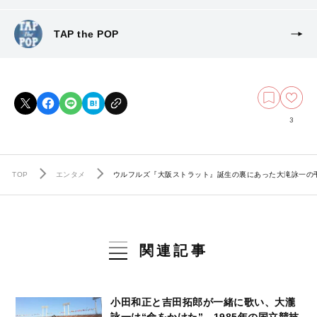
TAP the POP
3
TOP
エンタメ
ウルフルズ『大阪ストラット』誕生の裏にあった大滝詠一の弔
関連記事
小田和正と吉田拓郎が一緒に歌い、大瀧