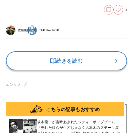
3
佐藤剛
TAP the POP
続きを読む
エンタメ
こちらの記事もおすすめ
坂本龍一が当時あきれたシティ・ポップブーム
「売れた奴らが牛丼じゃなく六本木のステーキ屋