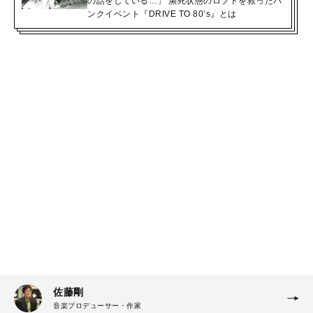
の話をしている…」 瀕死状態のロフトを救ったパ
ンクイベント『DRIVE TO 80’s』とは
佐藤剛
音楽プロデューサー・作家