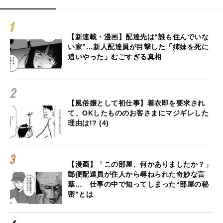
【新連載・漫画】配達先は“誰も住んでいな
い家”…新人配達員が目撃した「姉妹を死に
追いやった」むごすぎる真相
【風俗嬢として初仕事】着衣即を要求され
て、OKしたもののお客さまにマジギレした
理由は!? (4)
【漫画】「この部屋、何かありましたか？」
郵便配達員が住人から尋ねられた奇妙な言
葉… 仕事の中で知ってしまった“部屋の秘
密”とは