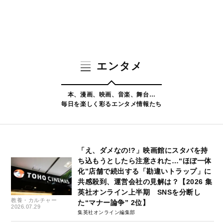
エンタメ
本、漫画、映画、音楽、舞台…
毎日を楽しく彩るエンタメ情報たち
「え、ダメなの!?」映画館にスタバを持
ち込もうとしたら注意された…“ほぼ一体
化”店舗で続出する「勘違いトラップ」に
共感殺到、運営会社の見解は？【2026 集
英社オンライン上半期 SNSを分断し
教養・カルチャー
た“マナー論争” 2位】
2026.07.29
集英社オンライン編集部