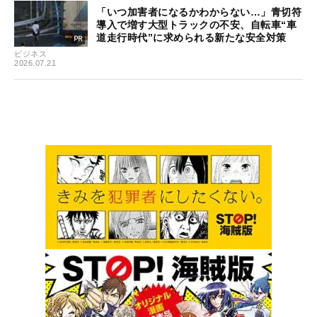
「いつ加害者になるかわからない…」青切符
導入で増す大型トラックの不安、自転車“車
道走行時代”に求められる新たな安全対策
ビジネス
2026.07.21