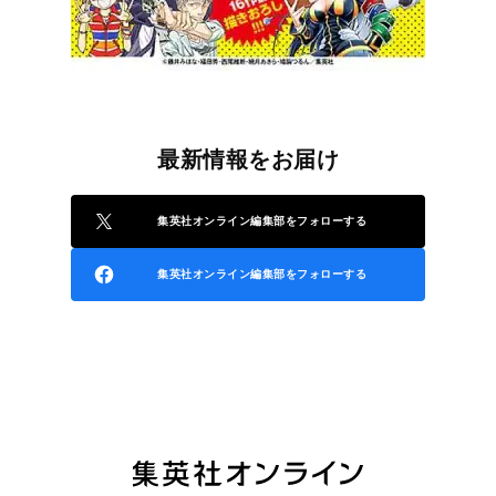
最新情報をお届け
集英社オンライン編集部をフォローする
集英社オンライン編集部をフォローする