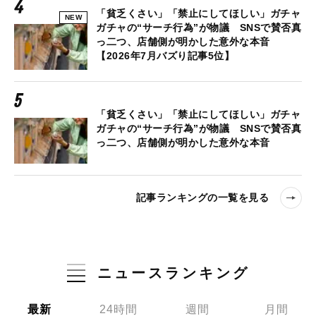
「貧乏くさい」「禁止にしてほしい」ガチャ
NEW
ガチャの“サーチ行為”が物議 SNSで賛否真
っ二つ、店舗側が明かした意外な本音
【2026年7月バズり記事5位】
「貧乏くさい」「禁止にしてほしい」ガチャ
ガチャの“サーチ行為”が物議 SNSで賛否真
っ二つ、店舗側が明かした意外な本音
記事ランキングの一覧を見る
ニュースランキング
最新
24時間
週間
月間