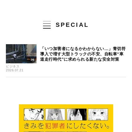
SPECIAL
「いつ加害者になるかわからない…」青切符
導入で増す大型トラックの不安、自転車“車
道走行時代”に求められる新たな安全対策
ビジネス
2026.07.21