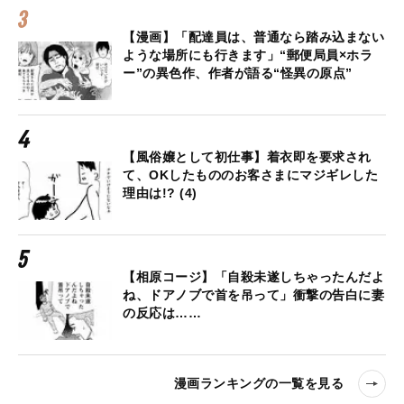
【漫画】「配達員は、普通なら踏み込まない
ような場所にも行きます」“郵便局員×ホラ
ー”の異色作、作者が語る“怪異の原点”
【風俗嬢として初仕事】着衣即を要求され
て、OKしたもののお客さまにマジギレした
理由は!? (4)
【相原コージ】「自殺未遂しちゃったんだよ
ね、ドアノブで首を吊って」衝撃の告白に妻
の反応は……
漫画ランキングの一覧を見る