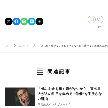
22
TOP
エンタメ
「とにかく生きる。そして辛くなったら逃げる」東出昌大が
関連記事
「他にお金を稼ぐ術がないから」東出昌
大が人の注目を集める “俳優”を手放さな
い理由
東出昌大インタビュー＃２