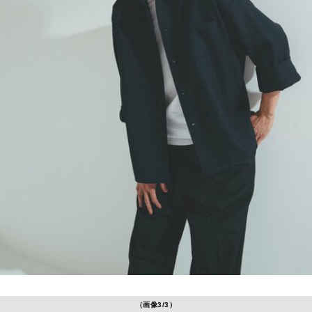
（画像3/3）