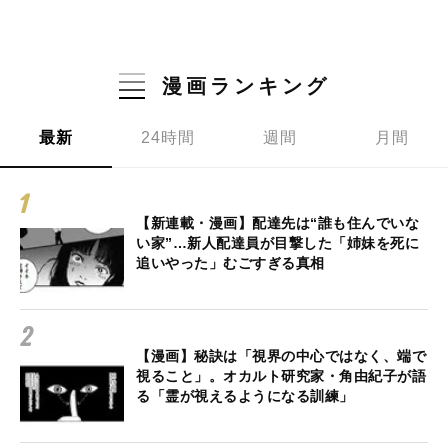
漫画ランキング
最新
24時間
週間
月間
【新連載・漫画】配達先は“誰も住んでいな
い家”…新人配達員が目撃した「姉妹を死に
追いやった」むごすぎる真相
【漫画】秘訣は「視界の中心ではなく、端で
視ること」。オカルト研究家・角由紀子が語
る「霊が視えるようになる訓練」