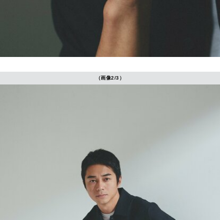
（画像2/3）