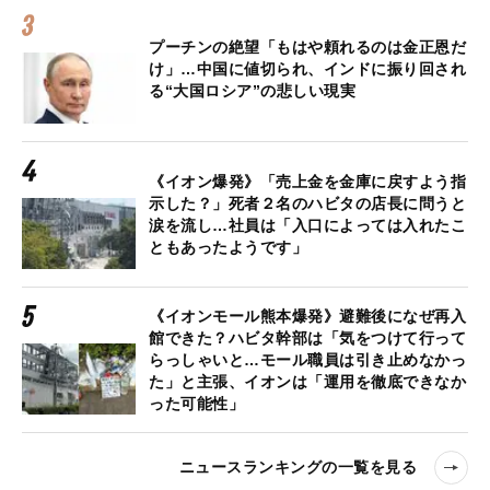
プーチンの絶望「もはや頼れるのは金正恩だ
け」…中国に値切られ、インドに振り回され
る“大国ロシア”の悲しい現実
《イオン爆発》「売上金を金庫に戻すよう指
示した？」死者２名のハビタの店長に問うと
涙を流し…社員は「入口によっては入れたこ
ともあったようです」
《イオンモール熊本爆発》避難後になぜ再入
館できた？ハビタ幹部は「気をつけて行って
らっしゃいと…モール職員は引き止めなかっ
た」と主張、イオンは「運用を徹底できなか
った可能性」
ニュースランキングの一覧を見る