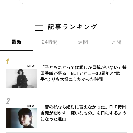
記事ランキング
最新
24時間
週間
月間
NEW
「子どもにとっては私しか母親がいない」持
田香織が語る、ELTデビュー30周年と“歌
手”よりも大切にしたかった時間
NEW
「昔の私なら絶対に言えなかった」ELT持田
香織が明かす「嫌いなもの」を口にするよう
になった理由