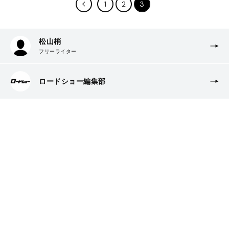
1
2
3
松山梢
フリーライター
ロードショー編集部