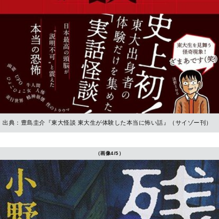
出典：豊島圭介『東大怪談 東大生が体験した本当に怖い話』（サイゾー刊）
（画像4/5）