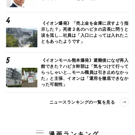
《イオン爆発》「売上金を金庫に戻すよう指
示した？」死者２名のハビタの店長に問うと
涙を流し…社員は「入口によっては入れたこ
ともあったようです」
《イオンモール熊本爆発》避難後になぜ再入
館できた？ハビタ幹部は「気をつけて行って
らっしゃいと…モール職員は引き止めなかっ
た」と主張、イオンは「運用を徹底できなか
った可能性」
ニュースランキングの一覧を見る
漫画ランキング