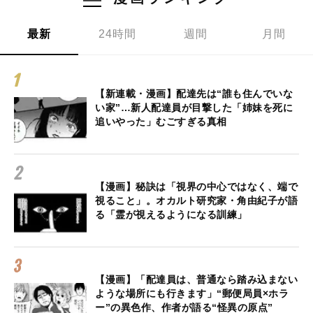
最新
24時間
週間
月間
【新連載・漫画】配達先は“誰も住んでいな
い家”…新人配達員が目撃した「姉妹を死に
追いやった」むごすぎる真相
【漫画】秘訣は「視界の中心ではなく、端で
視ること」。オカルト研究家・角由紀子が語
る「霊が視えるようになる訓練」
【漫画】「配達員は、普通なら踏み込まない
ような場所にも行きます」“郵便局員×ホラ
ー”の異色作、作者が語る“怪異の原点”