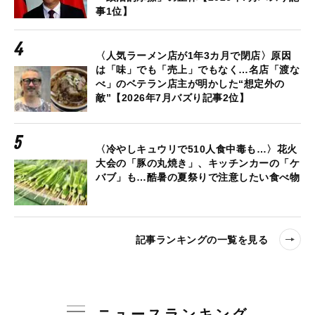
事1位】
〈人気ラーメン店が1年3カ月で閉店〉原因
は「味」でも「売上」でもなく…名店「渡な
べ」のベテラン店主が明かした“想定外の
敵”【2026年7月バズり記事2位】
〈冷やしキュウリで510人食中毒も…〉花火
大会の「豚の丸焼き」、キッチンカーの「ケ
バブ」も…酷暑の夏祭りで注意したい食べ物
記事ランキングの一覧を見る
ニュースランキング