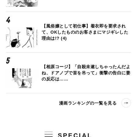
【風俗嬢として初仕事】着衣即を要求され
て、OKしたもののお客さまにマジギレした
理由は!? (4)
【相原コージ】「自殺未遂しちゃったんだよ
ね、ドアノブで首を吊って」衝撃の告白に妻
の反応は……
漫画ランキングの一覧を見る
SPECIAL