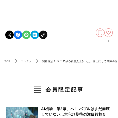
1
TOP
エンタメ
閲覧注意！ マニアが心底震え上がった、極上にして最怖の怪
会員限定記事
AI相場「第2幕」へ！ バブルはまだ崩壊
していない…大化け期待の注目銘柄５