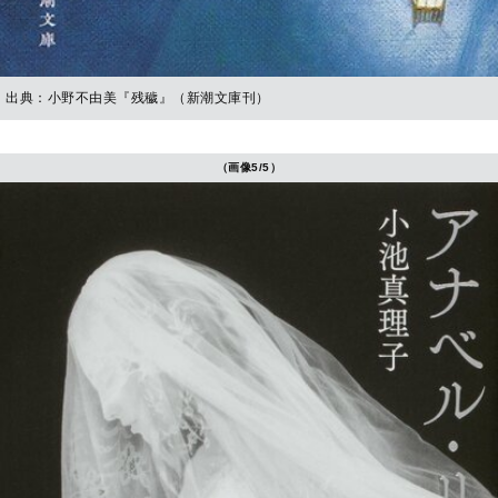
出典：小野不由美『残穢』（新潮文庫刊）
（画像5/5）