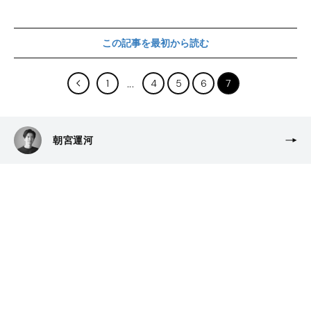
この記事を最初から読む
1
4
5
6
7
朝宮運河