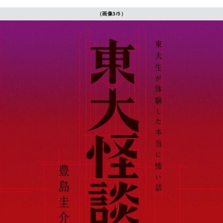
（画像3/5）