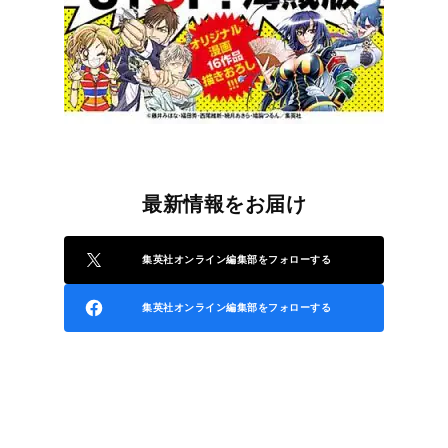
最新情報をお届け
集英社オンライン編集部をフォローする
集英社オンライン編集部をフォローする