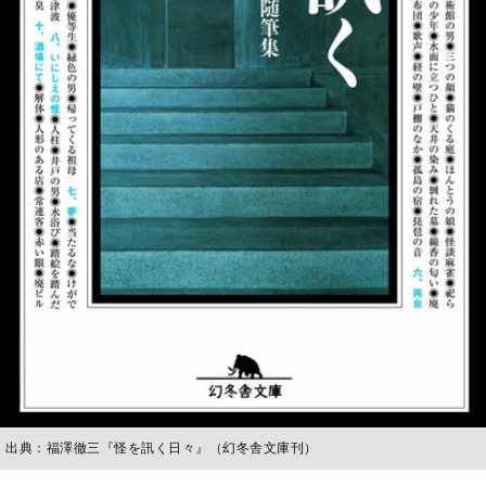
出典：福澤徹三『怪を訊く日々』（幻冬舎文庫刊）