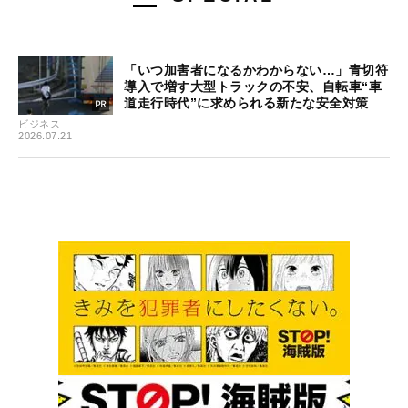
「いつ加害者になるかわからない…」青切符
導入で増す大型トラックの不安、自転車“車
道走行時代”に求められる新たな安全対策
ビジネス
2026.07.21