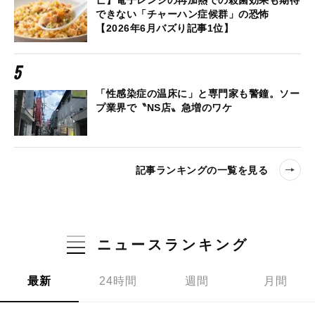
亡】電子レンジの再加熱での殺菌効果も期待
できない「チャーハン症候群」の恐怖
【2026年6月バズり記事1位】
「性感染症の温床に」と専門家も警鐘。ソー
プ業界で〝NS店〟急増のワケ
記事ランキングの一覧を見る
ニュースランキング
最新
24時間
週間
月間