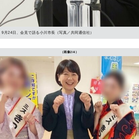
9月24日、会見で語る小川市長（写真／共同通信社）
（画像2/4）