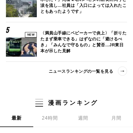
涙を流し…社員は「入口によっては入れたこ
ともあったようです」
〈満員山手線にベビーカーで炎上〉「折りた
NEW
たまず乗車できる」はずなのに「避けるべ
き」「みんなで守るもの」と賛否…JR東日
本が示した見解
ニュースランキングの一覧を見る
漫画ランキング
最新
24時間
週間
月間