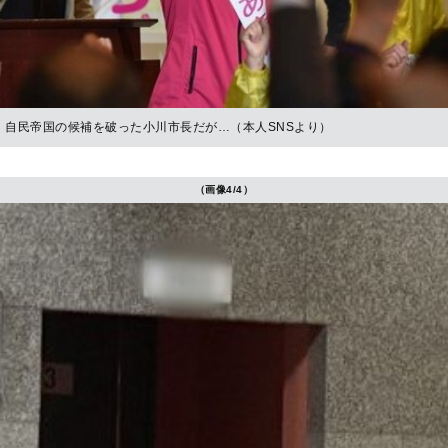
自民帝国の候補を破った小川市長だが…（本人SNSより）
（画像4/4）