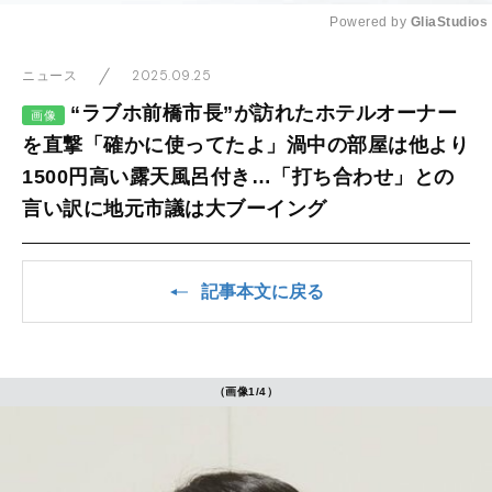
Powered by 
GliaStudios
Mute
2025.09.25
ニュース
“ラブホ前橋市長”が訪れたホテルオーナー
画像
を直撃「確かに使ってたよ」渦中の部屋は他より
1500円高い露天風呂付き…「打ち合わせ」との
言い訳に地元市議は大ブーイング
記事本文に戻る
（画像1/4）