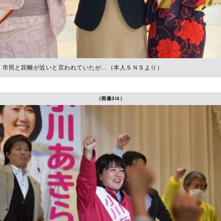
市民と距離が近いと言われていたが…（本人ＳＮＳより）
（画像3/4）