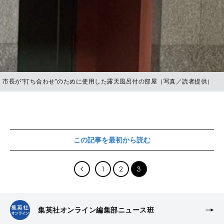
市長が”打ち合わせ”のために使用した露天風呂付の部屋（写真／読者提供）
この記事を最初から読む
1
2
3
集英社オンライン編集部ニュース班