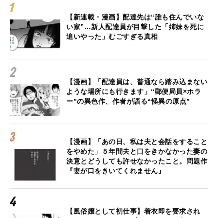
【新連載・漫画】配達先は“誰も住んでいな
い家”…新人配達員が目撃した「姉妹を死に
追いやった」むごすぎる真相
【漫画】「配達員は、普通なら踏み込まない
ような場所にも行きます」“郵便局員×ホラ
ー”の異色作、作者が語る“怪異の原点”
【漫画】「あの日、私は夫と会話をすること
をやめた」５年間夫と口をきかなかった妻の
決意とどうしても許せなかったこと。問題作
『妻が口をきいてくれません』
【風俗嬢として初仕事】着衣即を要求され