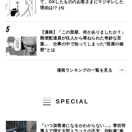
て、OKしたもののお客さまにマジギレした
理由は!? (4)
【漫画】「この部屋、何かありましたか？」
郵便配達員が住人から尋ねられた奇妙な言
葉… 仕事の中で知ってしまった“部屋の秘
密”とは
漫画ランキングの一覧を見る
SPECIAL
「いつ加害者になるかわからない…」青切符
導入で増す大型トラックの不安、自転車“車