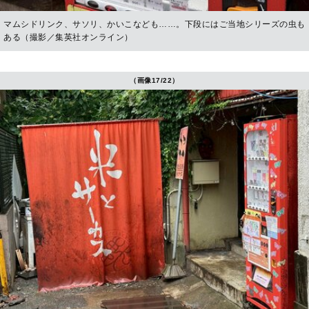
マムシドリンク、サソリ、かいこなども……。下段にはご当地シリーズの虫も
ある（撮影／集英社オンライン）
（画像17/22）