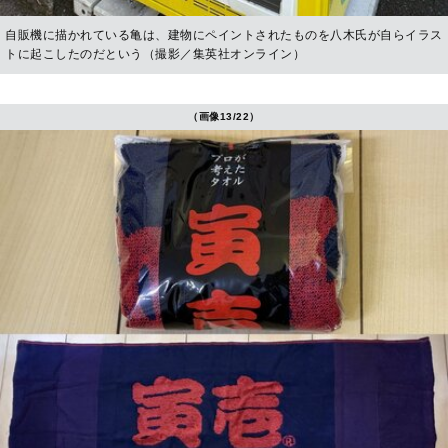
自販機に描かれている亀は、建物にペイントされたものを八木氏が自らイラス
トに起こしたのだという（撮影／集英社オンライン）
（画像13/22）