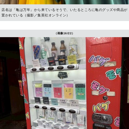
店名は「亀は万年」から来ているそうで、いたるところに亀のグッズや商品が
置かれている（撮影／集英社オンライン）
（画像16/22）