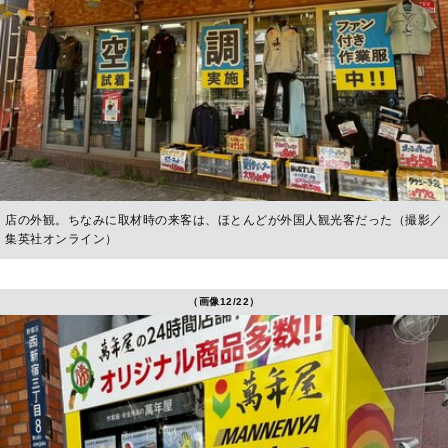
店の外観。ちなみに取材時の来客は、ほとんどが外国人観光客だった（撮影／
集英社オンライン）
（画像12/22）