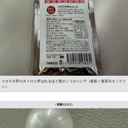
コオロギ界の大トロと呼ばれるほど脂のノリがいい!?（撮影／集英社オンライ
ン）
（画像22/22）