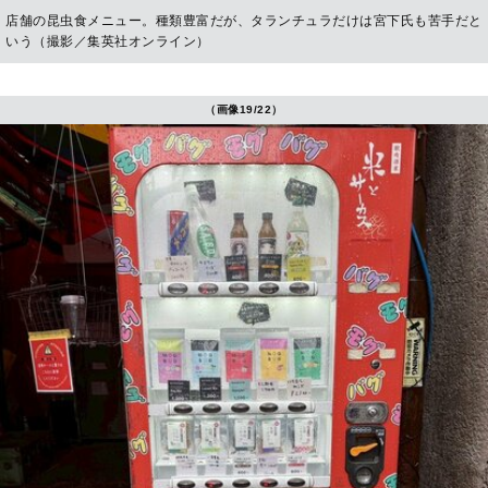
店舗の昆虫食メニュー。種類豊富だが、タランチュラだけは宮下氏も苦手だと
いう（撮影／集英社オンライン）
（画像19/22）