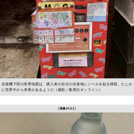
自販機下部の世界地図は、購入者が自分の出身地にシールを貼る模様。たしか
に世界中から来客があるようだ（撮影／集英社オンライン）
（画像20/22）