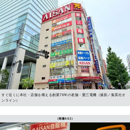
すぐ近くに本社・店舗を構える創業78年の老舗・愛三電機（撮影／集英社オ
ンライン）
（画像5/22）