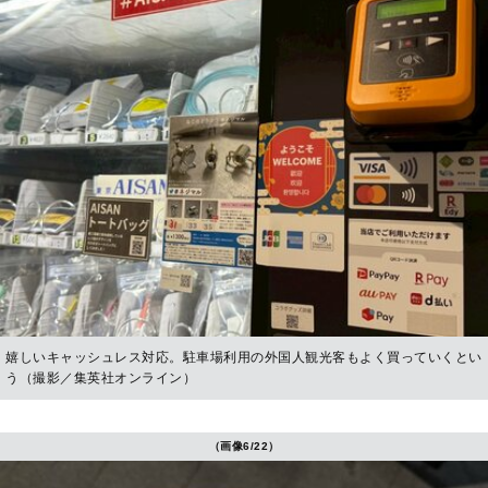
嬉しいキャッシュレス対応。駐車場利用の外国人観光客もよく買っていくとい
う（撮影／集英社オンライン）
（画像6/22）