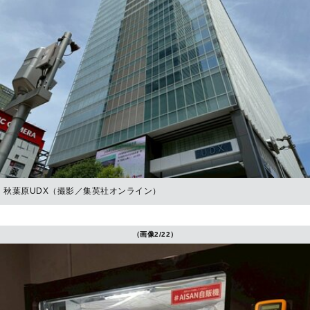
秋葉原UDX（撮影／集英社オンライン）
（画像2/22）