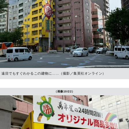
遠目でもすぐわかるこの建物に……（撮影／集英社オンライン）
（画像10/22）