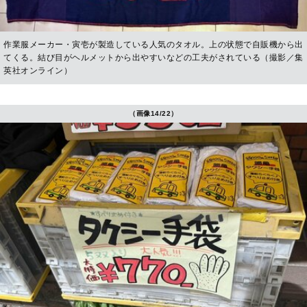
作業服メーカー・寅壱が製造している人気のタオル。上の状態で自販機から出
てくる。結び目がヘルメットから出やすいなどの工夫がされている（撮影／集
英社オンライン）
（画像14/22）