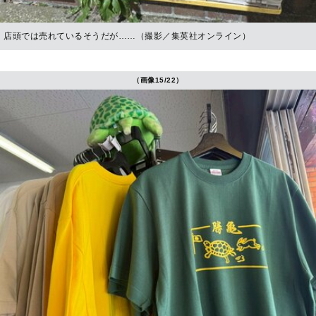
店頭では売れているそうだが……（撮影／集英社オンライン）
（画像15/22）