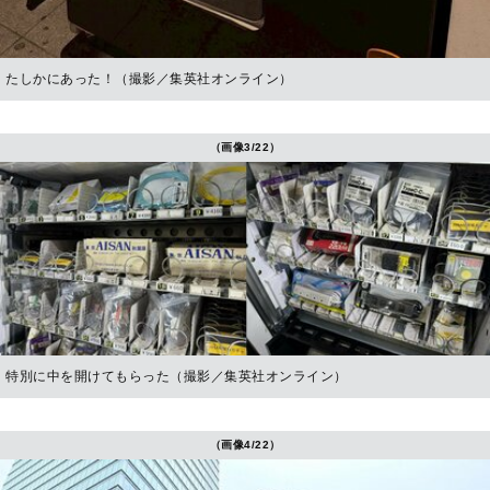
たしかにあった！（撮影／集英社オンライン）
（画像3/22）
特別に中を開けてもらった（撮影／集英社オンライン）
（画像4/22）