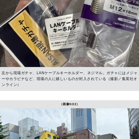
左から現場ガチャ、LANケーブルキーホルダー、ネジマル。ガチャにはメジャ
ーやカラビナなど、現場の人に嬉しいものが封入されている（撮影／集英社オ
ンライン）
（画像9/22）