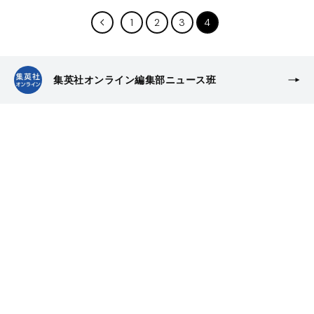
1
2
3
4
集英社オンライン編集部ニュース班