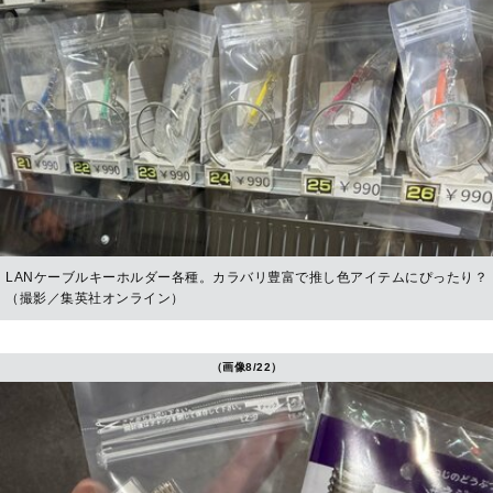
LANケーブルキーホルダー各種。カラバリ豊富で推し色アイテムにぴったり？
（撮影／集英社オンライン）
（画像8/22）