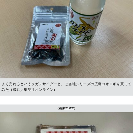
よく売れるというタガメサイダーと、ご当地シリーズの広島コオロギを買って
みた（撮影／集英社オンライン）
（画像21/22）