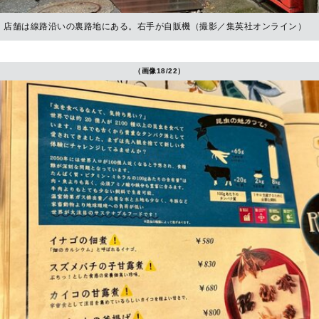
店舗は線路沿いの裏路地にある。右手が自販機（撮影／集英社オンライン）
（画像18/22）