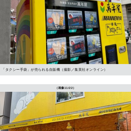
「タクシー手袋」が売られる自販機（撮影／集英社オンライン）
（画像11/22）