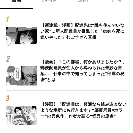
【新連載・漫画】配達先は“誰も住んでいな
い家”…新人配達員が目撃した「姉妹を死に
追いやった」むごすぎる真相
【漫画】「この部屋、何かありましたか？」
郵便配達員が住人から尋ねられた奇妙な言
葉… 仕事の中で知ってしまった“部屋の秘
密”とは
【漫画】「配達員は、普通なら踏み込まない
ような場所にも行きます」“郵便局員×ホラ
ー”の異色作、作者が語る“怪異の原点”