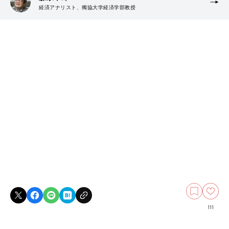
経済アナリスト、獨協大学経済学部教授
111