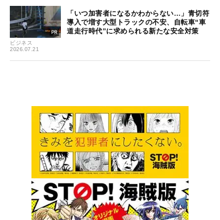
「いつ加害者になるかわからない…」青切符
導入で増す大型トラックの不安、自転車“車
道走行時代”に求められる新たな安全対策
ビジネス
2026.07.21