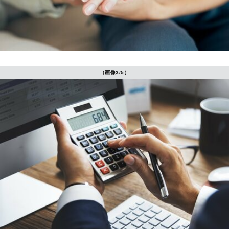
（画像3/5）