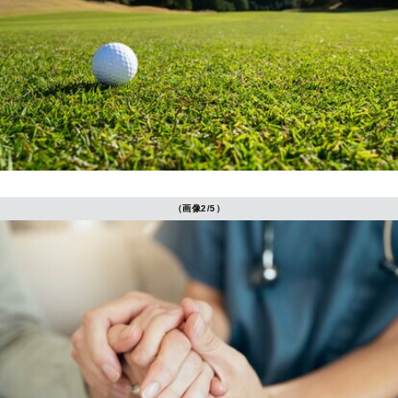
（画像2/5）