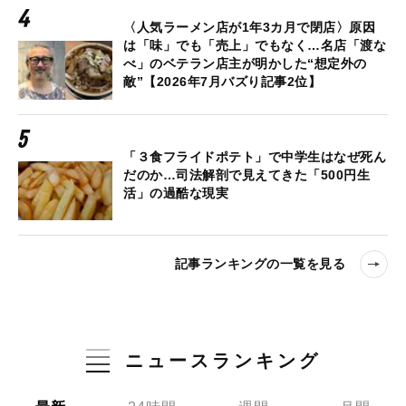
〈人気ラーメン店が1年3カ月で閉店〉原因
は「味」でも「売上」でもなく…名店「渡な
べ」のベテラン店主が明かした“想定外の
敵”【2026年7月バズり記事2位】
「３食フライドポテト」で中学生はなぜ死ん
だのか…司法解剖で見えてきた「500円生
活」の過酷な現実
記事ランキングの一覧を見る
ニュースランキング