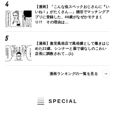
【漫画】「こんな低スペックおじさんに『い
いね！』がたくさん…」婚活でマッチングア
プリに登録した、48歳がなぜかモテまく
り!? その理由は…
【漫画】激安風俗店で風俗嬢として働きはじ
めた22歳、シンナーと薬で歯なしのこわい
店長に調教されて…(1)
漫画ランキングの一覧を見る
SPECIAL