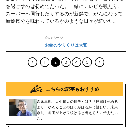
を過ごすのは初めてだった。一緒にテレビを観たり、
スーパーへ同行したりするのが新鮮で、がんになって
新婚気分を味わっているかのような日々が続いた。
次のページ
お金のやりくりは大変
1
2
3
4
5
こちらの記事もおすすめ
森永卓郎、人生最大の損失とは？「投資は始める
より、やめることのほうがはるかに難しい」未来
永劫、株価が上がり続けると考える人に伝えたい
こと