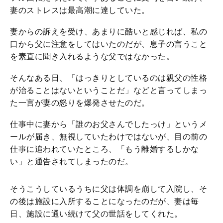
妻のストレスは最高潮に達していた。
妻からの訴えを受け、あまりに酷いと感じれば、私の
口から父に注意をしてはいたのだが、息子の言うこと
を素直に聞き入れるような父ではなかった。
そんなある日、「はっきりとしているのは親父の性格
が治ることはないということだ」などと言ってしまっ
た一言が妻の怒りを爆発させたのだ。
仕事中に妻から「誰のお父さんでしたっけ」というメ
ールが届き、無視していたわけではないが、目の前の
仕事に追われていたところ、「もう離婚するしかな
い」と通告されてしまったのだ。
そうこうしているうちに父は体調を崩して入院し、そ
の後は施設に入所することになったのだが、妻は毎
日、施設に通い続けて父の世話をしてくれた。