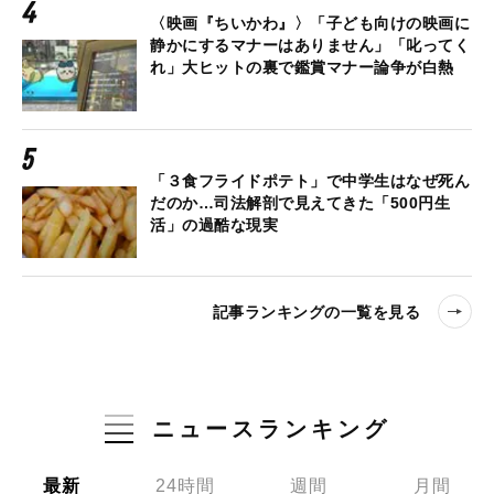
〈映画『ちいかわ』〉「子ども向けの映画に
静かにするマナーはありません」「叱ってく
れ」大ヒットの裏で鑑賞マナー論争が白熱
「３食フライドポテト」で中学生はなぜ死ん
だのか…司法解剖で見えてきた「500円生
活」の過酷な現実
記事ランキングの一覧を見る
ニュースランキング
最新
24時間
週間
月間