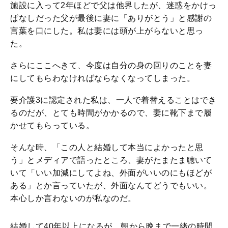
施設に入って2年ほどで父は他界したが、迷惑をかけっ
ぱなしだった父が最後に妻に「ありがとう」と感謝の
言葉を口にした。私は妻には頭が上がらないと思っ
た。
さらにここへきて、今度は自分の身の回りのことを妻
にしてもらわなければならなくなってしまった。
要介護3に認定された私は、一人で着替えることはでき
るのだが、とても時間がかかるので、妻に靴下まで履
かせてもらっている。
そんな時、「この人と結婚して本当によかったと思
う」とメディアで語ったところ、妻がたまたま聴いて
いて「いい加減にしてよね、外面がいいのにもほどが
ある」とか言っていたが、外面なんてどうでもいい。
本心しか言わないのが私なのだ。
結婚して40年以上になるが、朝から晩まで一緒の時間