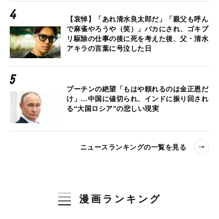
【哀悼】「あれ清水良太郎だ」「親父も呼ん
で麻雀やろうや（笑）」バカにされ、ゴキブ
リ駆除の仕事の後に死を考えた後、父・清水
アキラの言葉に号泣した日
プーチンの絶望「もはや頼れるのは金正恩だ
け」…中国に値切られ、インドに振り回され
る“大国ロシア”の悲しい現実
ニュースランキングの一覧を見る
漫画ランキング