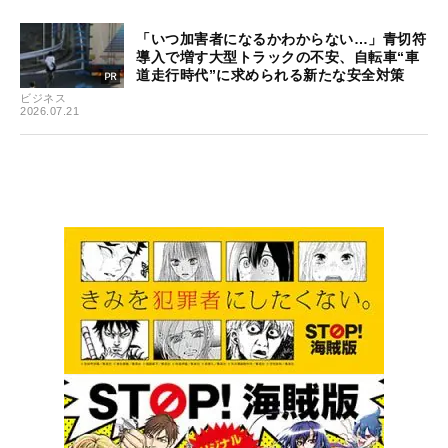
「いつ加害者になるかわからない…」青切符
導入で増す大型トラックの不安、自転車“車
道走行時代”に求められる新たな安全対策
ビジネス
2026.07.21