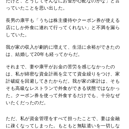
だけど、どうしてそんなにお金が心配なのかな」と言
っていたことを思い出した。
長男の康平も「うちは株主優待やクーポン券が使える
店にしか外食に連れて行ってくれない」と不満を漏ら
していた。
我が家の収入が劇的に増えて、生活に余裕ができたの
は、結婚して20年も経ってからだ。
それまで、妻や康平がお金の苦労を感じなかったの
は、私が綿密な資金計画を立てて資金繰りをつけ、家
計破綻を回避してきたからだ。我が家の家計は、そも
そも高級なレストランで外食ができる状態ではなかっ
た。クーポン券を使って外食するだけでも、十分なぜ
いたくだったのだ。
ただ、私が資金管理をすべて担ったことで、妻は金融
に疎くなってしまった。もともと無駄遣いを一切しな