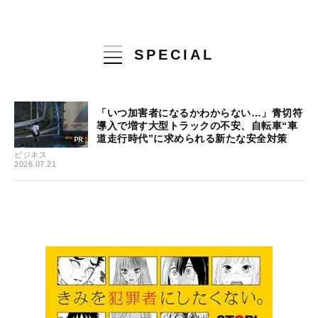
SPECIAL
「いつ加害者になるかわからない…」青切符
導入で増す大型トラックの不安、自転車“車
道走行時代”に求められる新たな安全対策
ビジネス
2026.07.21