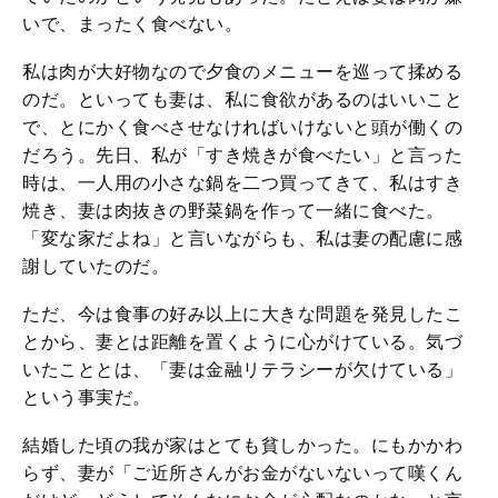
いで、まったく食べない。
私は肉が大好物なので夕食のメニューを巡って揉める
のだ。といっても妻は、私に食欲があるのはいいこと
で、とにかく食べさせなければいけないと頭が働くの
だろう。先日、私が「すき焼きが食べたい」と言った
時は、一人用の小さな鍋を二つ買ってきて、私はすき
焼き、妻は肉抜きの野菜鍋を作って一緒に食べた。
「変な家だよね」と言いながらも、私は妻の配慮に感
謝していたのだ。
ただ、今は食事の好み以上に大きな問題を発見したこ
とから、妻とは距離を置くように心がけている。気づ
いたこととは、「妻は金融リテラシーが欠けている」
という事実だ。
結婚した頃の我が家はとても貧しかった。にもかかわ
らず、妻が「ご近所さんがお金がないないって嘆くん