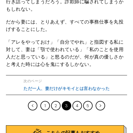
行き詰ってしまうだろう。詐欺師に騙されてしまうか
もしれない。
だから妻には、とりあえず、すべての事務仕事を丸投
げすることにした。
「アレをやっておけ」「自分でやれ」と指図する私に
対して、妻は「顎で使われている」「私のことを使用
人だと思っている」と怒るのだが、何が真の優しさか
と考えた時には心を鬼にするしかない。
次のページ
ただ一人、妻だけがキモイとは言わなかった
1
2
3
4
5
こちらの記事もおすすめ