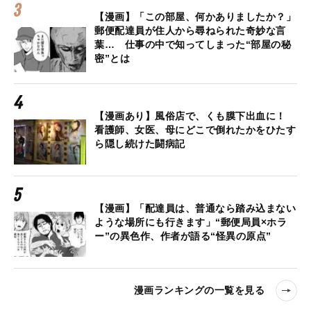
【漫画】「この部屋、何かありましたか？」
郵便配達員が住人から尋ねられた奇妙な言
葉… 仕事の中で知ってしまった“部屋の秘
密”とは
【漫画あり】風俗店で、くも膜下出血に！
看護師、女医、母にどこで倒れたかをひたす
ら隠し続けた闘病記
【漫画】「配達員は、普通なら踏み込まない
ような場所にも行きます」“郵便局員×ホラ
ー”の異色作、作者が語る“怪異の原点”
漫画ランキングの一覧を見る