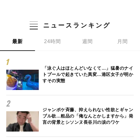
ニュースランキング
最新
24時間
週間
月間
「泳ぐ人はほとんどいなくて…」猛暑のナイ
トプールで起きていた異変…港区女子が明か
すその実態
ジャンポケ斉藤、抑えられない性欲とギャン
ブル欲…粗品の「俺なんとかしますから」発
言の背景とシソンヌ長谷川の涙のワケ