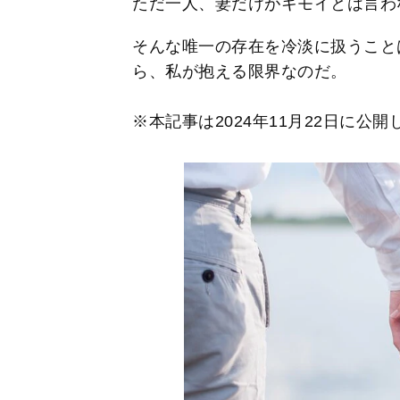
ただ一人、妻だけがキモイとは言わ
そんな唯一の存在を冷淡に扱うこと
ら、私が抱える限界なのだ。
※本記事は2024年11月22日に