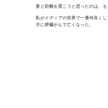
妻と距離を置こうと思ったのは、も
私がメディアの世界で一番仲良くして
月に膵臓がんで亡くなった。