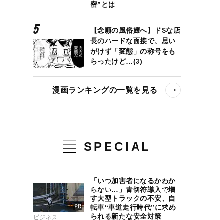
密”とは
【念願の風俗嬢へ】ドSな店
長のハードな面接で、思い
がけず「変態」の称号をも
らったけど…(3)
漫画ランキングの一覧を見る
SPECIAL
「いつ加害者になるかわか
らない…」青切符導入で増
す大型トラックの不安、自
転車“車道走行時代”に求め
られる新たな安全対策
ビジネス