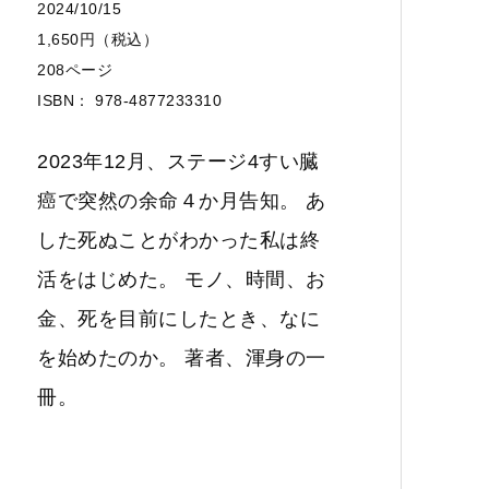
2024/10/15
1,650円（税込）
208ページ
ISBN： 978-4877233310
2023年12月、ステージ4すい臓
癌で突然の余命４か月告知。 あ
した死ぬことがわかった私は終
活をはじめた。 モノ、時間、お
金、死を目前にしたとき、なに
を始めたのか。 著者、渾身の一
冊。