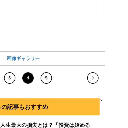
画像ギャラリー
ジ
3
4
5
らの記事もおすすめ
、人生最大の損失とは？「投資は始める