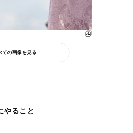
べての画像を見る
にやること