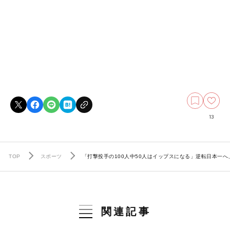
13
TOP
スポーツ
「打撃投手の100人中50人はイップスになる」逆転日本一
関連記事