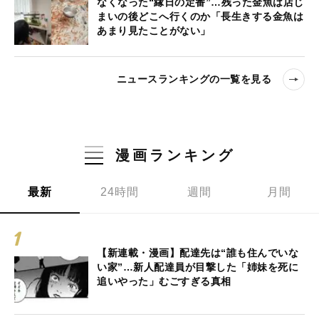
なくなった“縁日の定番”…残った金魚は店じ
まいの後どこへ行くのか「長生きする金魚は
あまり見たことがない」
ニュースランキングの一覧を見る
漫画ランキング
最新
24時間
週間
月間
【新連載・漫画】配達先は“誰も住んでいな
い家”…新人配達員が目撃した「姉妹を死に
追いやった」むごすぎる真相