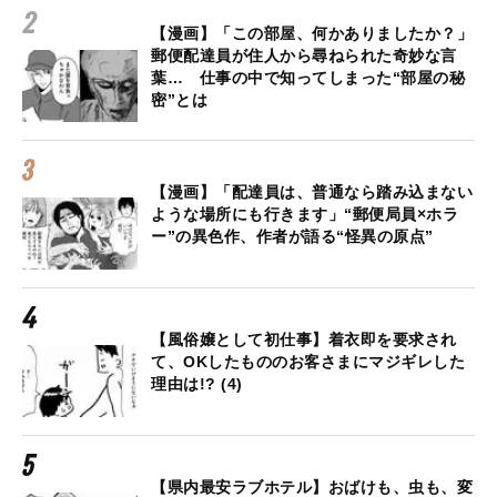
【漫画】「この部屋、何かありましたか？」
郵便配達員が住人から尋ねられた奇妙な言
葉… 仕事の中で知ってしまった“部屋の秘
密”とは
【漫画】「配達員は、普通なら踏み込まない
ような場所にも行きます」“郵便局員×ホラ
ー”の異色作、作者が語る“怪異の原点”
【風俗嬢として初仕事】着衣即を要求され
て、OKしたもののお客さまにマジギレした
理由は!? (4)
【県内最安ラブホテル】おばけも、虫も、変