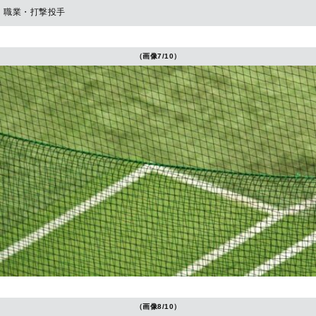
職業・打撃投手
（画像7/10）
（画像8/10）