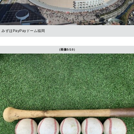
みずほPayPayドーム福岡
（画像5/10）