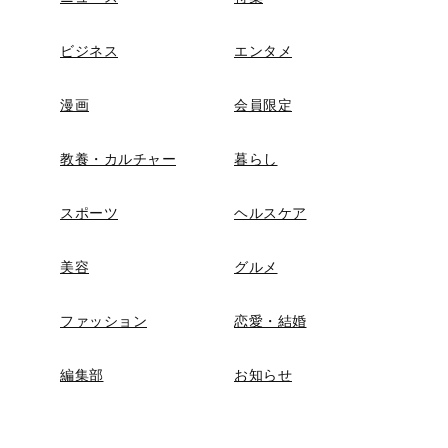
ビジネス
エンタメ
漫画
会員限定
教養・カルチャー
暮らし
スポーツ
ヘルスケア
美容
グルメ
ファッション
恋愛・結婚
編集部
お知らせ