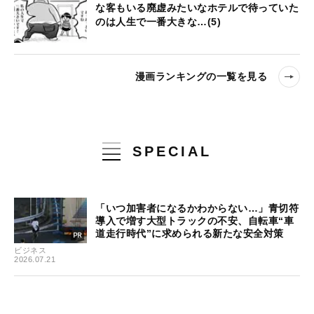
な客もいる廃虚みたいなホテルで待っていた
のは人生で一番大きな…(5)
漫画ランキングの一覧を見る
SPECIAL
「いつ加害者になるかわからない…」青切符
導入で増す大型トラックの不安、自転車“車
道走行時代”に求められる新たな安全対策
ビジネス
2026.07.21