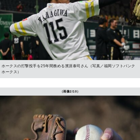
ホークスの打撃投手を25年間務める濱涯泰司さん（写真／福岡ソフトバンク
ホークス）
（画像2/10）