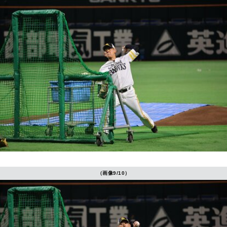
（画像9/10）