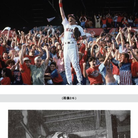
（画像2/6）