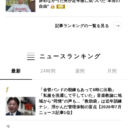
辞めなかった男が定年後に気づいた“本当の
自由”
有料
記事ランキングの一覧を見る
ニュースランキング
最新
24時間
週間
月間
「金管バンドの朝練もあって6時に出勤」
「私服を洗濯して干していた」音楽教諭に地
域から“同情”の声も…「救助袋」は近年訓練
ナシ、浮かんだ管理体制の盲点【2026年7月
ニュース記事1位】