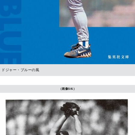
ドジャー・ブルーの風
（画像5/6）