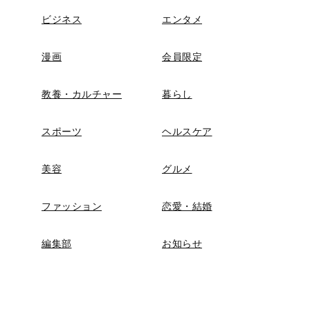
ビジネス
エンタメ
漫画
会員限定
教養・カルチャー
暮らし
スポーツ
ヘルスケア
美容
グルメ
ファッション
恋愛・結婚
編集部
お知らせ