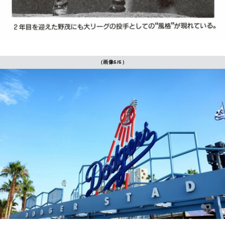
（画像6/6）