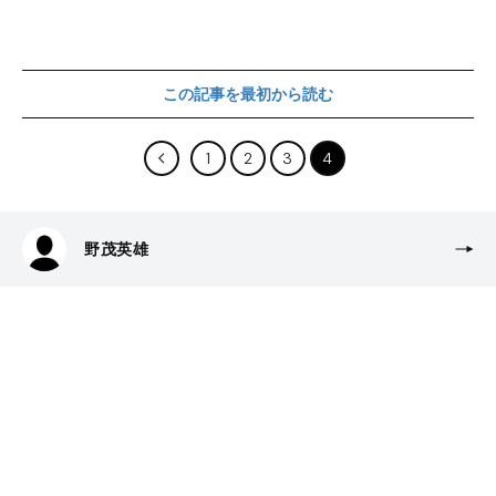
この記事を最初から読む
1
2
3
4
野茂英雄