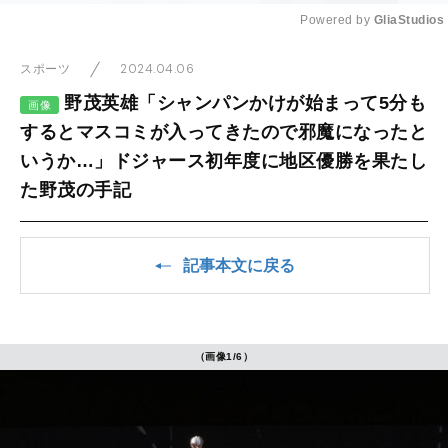
Powered by 
GliaStudios
Mute
2024.04.06
スポーツ
野茂英雄「シャンパンかけが始まって5分も
画像
するとマスコミが入ってきたので邪魔になったと
いうか…」ドジャース初年度に地区優勝を果たし
た野茂の手記
記事本文に戻る
（画像1/6）