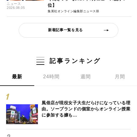
ニュース
位】
2026.08.05
集英社オンライン編集部ニュース班
新着記事一覧を見る
記事ランキング
最新
24時間
週間
月間
風俗店が現役女子大生だらけになっている理
由。ソープランドの個室からオンライン授業
に参加する嬢も…