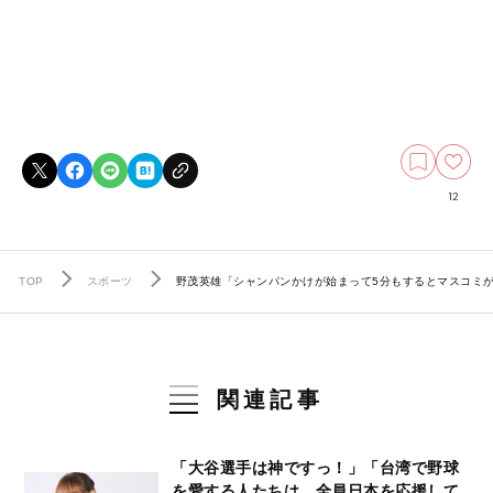
12
TOP
スポーツ
野茂英雄「シャンパンかけが始まって5分もするとマスコミ
関連記事
「大谷選手は神ですっ！」「台湾で野球
を愛する人たちは、全員日本を応援して