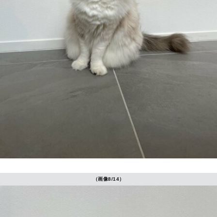
（画像8/14）