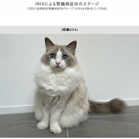
（画像3/14）