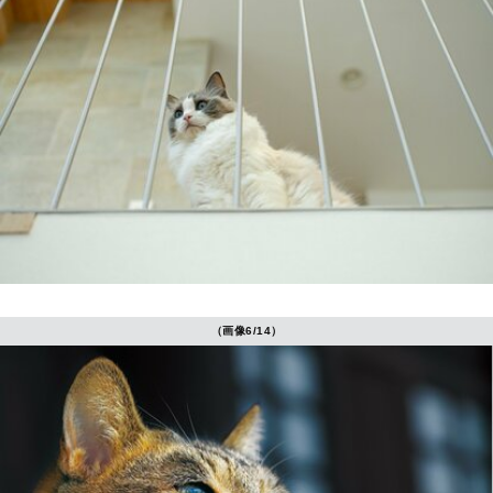
（画像6/14）