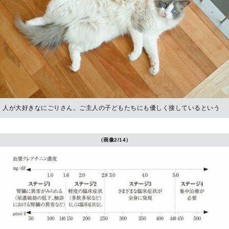
人が大好きなにごりさん。ご主人の子どもたちにも優しく接しているという
（画像2/14）