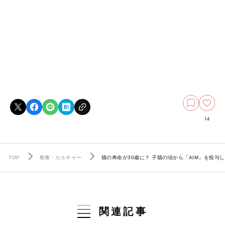
14
TOP
教養・カルチャー
猫の寿命が30歳に？ 子猫の頃から「AIM」を投
関連記事