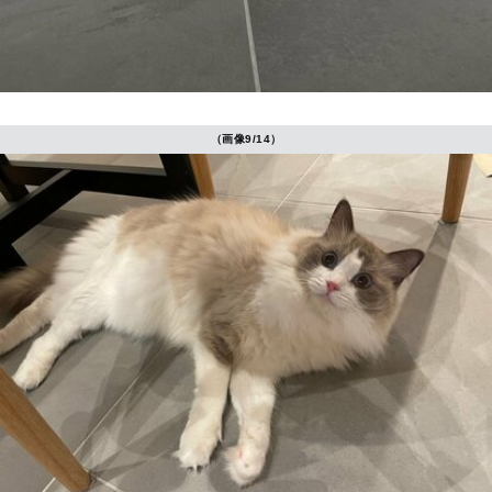
（画像9/14）