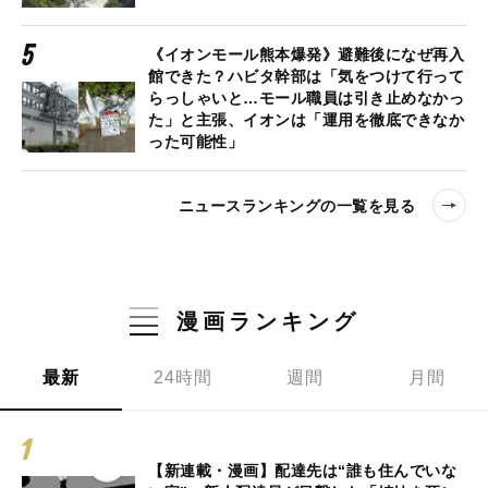
《イオンモール熊本爆発》避難後になぜ再入
館できた？ハビタ幹部は「気をつけて行って
らっしゃいと…モール職員は引き止めなかっ
た」と主張、イオンは「運用を徹底できなか
った可能性」
ニュースランキングの一覧を見る
漫画ランキング
最新
24時間
週間
月間
【新連載・漫画】配達先は“誰も住んでいな