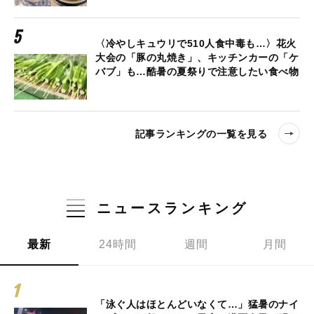
〈冷やしキュウリで510人食中毒も…〉花火
大会の「豚の丸焼き」、キッチンカーの「ケ
バブ」も…酷暑の夏祭りで注意したい食べ物
記事ランキングの一覧を見る
ニュースランキング
最新
24時間
週間
月間
「泳ぐ人はほとんどいなくて…」猛暑のナイ