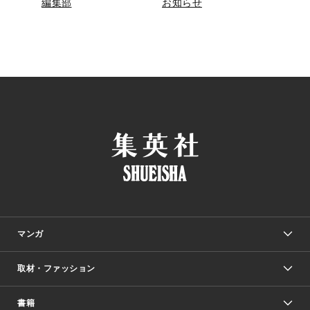
編集部
お知らせ
マンガ
取材・ファッション
少年マンガ
週刊少年ジャンプ
書籍
ファッション・美容
青年マンガ