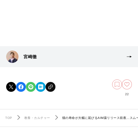
宮崎徹
22
TOP
教養・カルチャー
猫の寿命が大幅に延びるAIM薬リリース前夜…スム