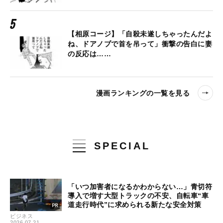
【相原コージ】「自殺未遂しちゃったんだよ
ね、ドアノブで首を吊って」衝撃の告白に妻
の反応は……
漫画ランキングの一覧を見る
SPECIAL
「いつ加害者になるかわからない…」青切符
導入で増す大型トラックの不安、自転車“車
道走行時代”に求められる新たな安全対策
ビジネス
2026.07.21