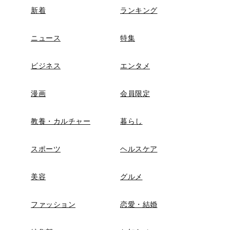
新着
ランキング
ニュース
特集
ビジネス
エンタメ
漫画
会員限定
教養・カルチャー
暮らし
スポーツ
ヘルスケア
美容
グルメ
ファッション
恋愛・結婚