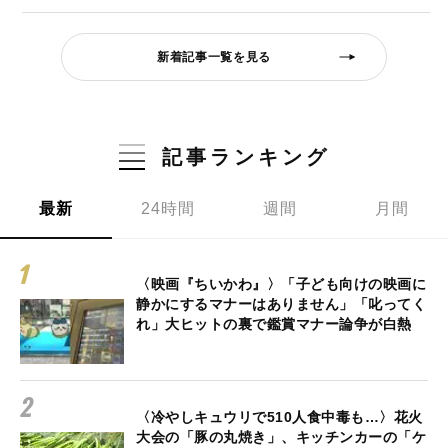
新着記事一覧を見る
記事ランキング
最新
24時間
週間
月間
〈映画『ちいかわ』〉「子ども向けの映画に
静かにするマナーはありません」「叱ってく
れ」大ヒットの裏で鑑賞マナー論争が白熱
〈冷やしキュウリで510人食中毒も…〉花火
大会の「豚の丸焼き」、キッチンカーの「ケ