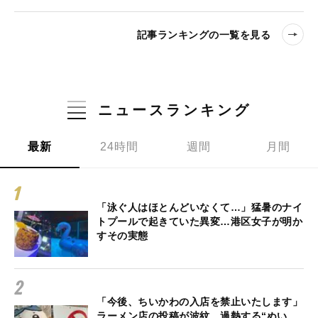
記事ランキングの一覧を見る
ニュースランキング
最新
24時間
週間
月間
「泳ぐ人はほとんどいなくて…」猛暑のナイ
トプールで起きていた異変…港区女子が明か
すその実態
「今後、ちいかわの入店を禁止いたします」
ラーメン店の投稿が波紋…過熱する“ぬい