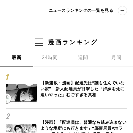
ニュースランキングの一覧を見る
漫画ランキング
最新
24時間
週間
月間
【新連載・漫画】配達先は“誰も住んでいな
い家”…新人配達員が目撃した「姉妹を死に
追いやった」むごすぎる真相
【漫画】「配達員は、普通なら踏み込まない
ような場所にも行きます」“郵便局員×ホラ