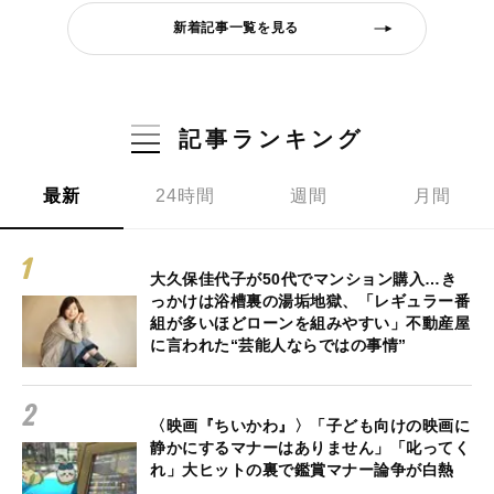
新着記事一覧を見る
記事ランキング
最新
24時間
週間
月間
大久保佳代子が50代でマンション購入…き
っかけは浴槽裏の湯垢地獄、「レギュラー番
組が多いほどローンを組みやすい」不動産屋
に言われた“芸能人ならではの事情”
〈映画『ちいかわ』〉「子ども向けの映画に
静かにするマナーはありません」「叱ってく
れ」大ヒットの裏で鑑賞マナー論争が白熱