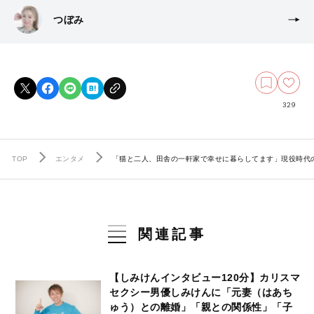
つぼみ
329
TOP
エンタメ
「猫と二人、田舎の一軒家で幸せに暮らしてます」現役時代
関連記事
【しみけんインタビュー120分】カリスマ
セクシー男優しみけんに「元妻（はあち
ゅう）との離婚」「親との関係性」「子