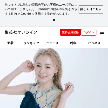
当サイトでは当社の提携先等がお客様のニーズ等につ
いて調査・分析したり、お客様にお勧めの広告を表示
詳しくはこちら
する目的で Cookie を使用する場合があります。
×
無料会員登録
ログイン
新着
ランキング
ニュース
特集
ビジネス