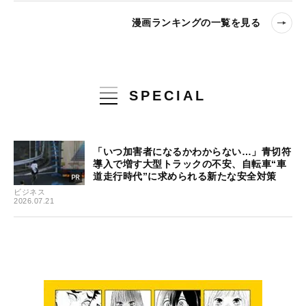
漫画ランキングの一覧を見る
SPECIAL
「いつ加害者になるかわからない…」青切符
導入で増す大型トラックの不安、自転車“車
道走行時代”に求められる新たな安全対策
ビジネス
2026.07.21